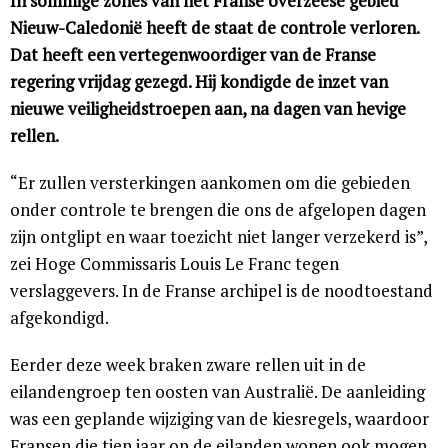
In sommige zones van het Franse overzeese gebied
Nieuw-Caledonië heeft de staat de controle verloren.
Dat heeft een vertegenwoordiger van de Franse
regering vrijdag gezegd. Hij kondigde de inzet van
nieuwe veiligheidstroepen aan, na dagen van hevige
rellen.
“Er zullen versterkingen aankomen om die gebieden
onder controle te brengen die ons de afgelopen dagen
zijn ontglipt en waar toezicht niet langer verzekerd is”,
zei Hoge Commissaris Louis Le Franc tegen
verslaggevers. In de Franse archipel is de noodtoestand
afgekondigd.
Eerder deze week braken zware rellen uit in de
eilandengroep ten oosten van Australië. De aanleiding
was een geplande wijziging van de kiesregels, waardoor
Fransen die tien jaar op de eilanden wonen ook mogen