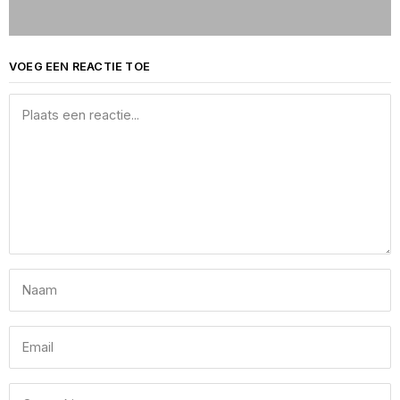
VOEG EEN REACTIE TOE