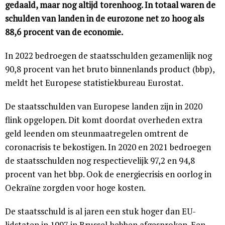
gedaald, maar nog altijd torenhoog. In totaal waren de
schulden van landen in de eurozone net zo hoog als
88,6 procent van de economie.
In 2022 bedroegen de staatsschulden gezamenlijk nog
90,8 procent van het bruto binnenlands product (bbp),
meldt het Europese statistiekbureau Eurostat.
De staatsschulden van Europese landen zijn in 2020
flink opgelopen. Dit komt doordat overheden extra
geld leenden om steunmaatregelen omtrent de
coronacrisis te bekostigen. In 2020 en 2021 bedroegen
de staatsschulden nog respectievelijk 97,2 en 94,8
procent van het bbp. Ook de energiecrisis en oorlog in
Oekraïne zorgden voor hoge kosten.
De staatsschuld is al jaren een stuk hoger dan EU-
lidstaten in 1997 in Brussel hebben afgesproken. Een