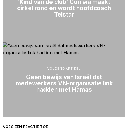
‘Kind van de club’ Correia maakt
cirkel rond en wordt hoofdcoach
Telstar
VOLGEND ARTIKEL
Geen bewijs van Israël dat
medewerkers VN-organisatie link
hadden met Hamas
VOEG EEN REACTIE TOE