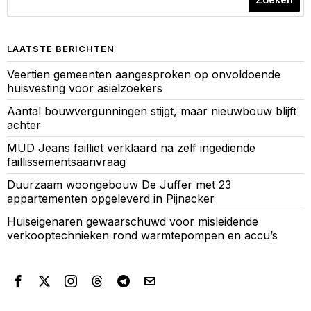
LAATSTE BERICHTEN
Veertien gemeenten aangesproken op onvoldoende
huisvesting voor asielzoekers
Aantal bouwvergunningen stijgt, maar nieuwbouw blijft
achter
MUD Jeans failliet verklaard na zelf ingediende
faillissementsaanvraag
Duurzaam woongebouw De Juffer met 23
appartementen opgeleverd in Pijnacker
Huiseigenaren gewaarschuwd voor misleidende
verkooptechnieken rond warmtepompen en accu’s