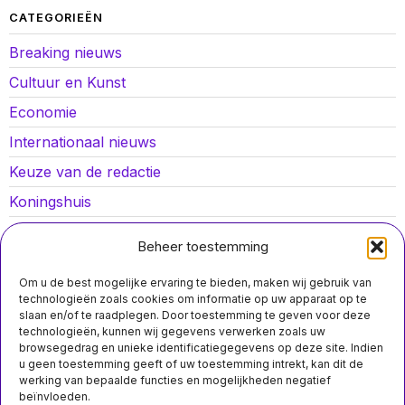
CATEGORIEËN
Breaking nieuws
Cultuur en Kunst
Economie
Internationaal nieuws
Keuze van de redactie
Koningshuis
Lokaal nieuws
Beheer toestemming
Oorlog in Oekraïne
Om u de best mogelijke ervaring te bieden, maken wij gebruik van
Opinies
technologieën zoals cookies om informatie op uw apparaat op te
slaan en/of te raadplegen. Door toestemming te geven voor deze
Politiek
technologieën, kunnen wij gegevens verwerken zoals uw
browsegedrag en unieke identificatiegegevens op deze site. Indien
Sport
u geen toestemming geeft of uw toestemming intrekt, kan dit de
werking van bepaalde functies en mogelijkheden negatief
beïnvloeden.