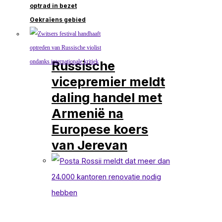
optrad in bezet
Oekraïens gebied
Russische
vicepremier meldt
daling handel met
Armenië na
Europese koers
van Jerevan