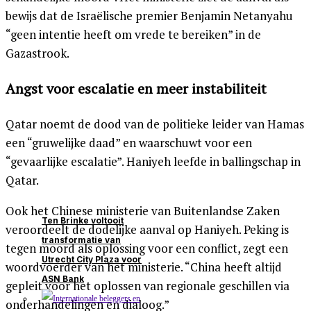
bewijs dat de Israëlische premier Benjamin Netanyahu
“geen intentie heeft om vrede te bereiken” in de
Gazastrook.
Angst voor escalatie en meer instabiliteit
Qatar noemt de dood van de politieke leider van Hamas
een “gruwelijke daad” en waarschuwt voor een
“gevaarlijke escalatie”. Haniyeh leefde in ballingschap in
Qatar.
Ook het Chinese ministerie van Buitenlandse Zaken
Ten Brinke voltooit
veroordeelt de dodelijke aanval op Haniyeh. Peking is
transformatie van
tegen moord als oplossing voor een conflict, zegt een
Utrecht City Plaza voor
woordvoerder van het ministerie. “China heeft altijd
ASN Bank
gepleit voor het oplossen van regionale geschillen via
onderhandelingen en dialoog.”