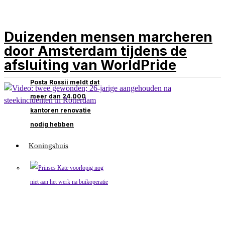
Duizenden mensen marcheren
door Amsterdam tijdens de
afsluiting van WorldPride
Posta Rossii meldt dat
meer dan 24.000
kantoren renovatie
nodig hebben
Koningshuis