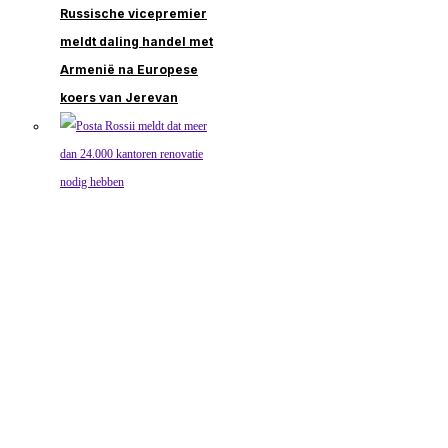
Russische vicepremier
meldt daling handel met
Armenië na Europese
koers van Jerevan