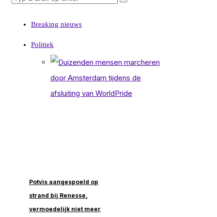
Breaking nieuws
Politiek
Potvis aangespoeld op
strand bij Renesse,
vermoedelijk niet meer