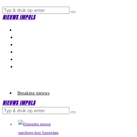
NIEUWS IMPULS
Breaking nieuws
NIEUWS IMPULS
Politiek