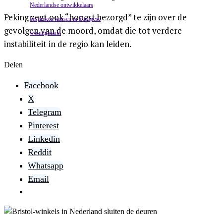
Peking zegt ook “hoogst bezorgd” te zijn over de
gevolgen van de moord, omdat die tot verdere
instabiliteit in de regio kan leiden.
Delen
Facebook
X
Telegram
Pinterest
Linkedin
Reddit
Whatsapp
Email