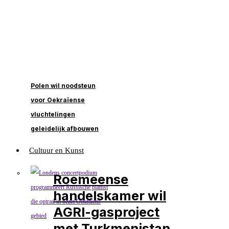
Polen wil noodsteun
voor Oekraïense
vluchtelingen
geleidelijk afbouwen
Cultuur en Kunst
Roemeense
handelskamer wil
AGRI-gasproject
met Turkmenistan