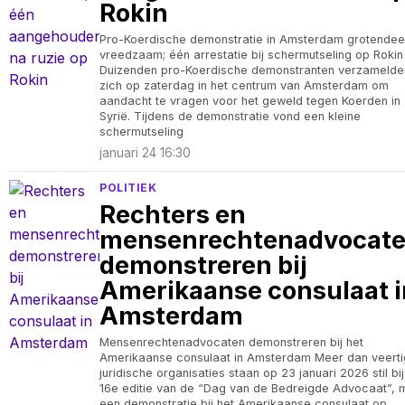
Rokin
Pro-Koerdische demonstratie in Amsterdam grotendee
vreedzaam; één arrestatie bij schermutseling op Rokin
Duizenden pro-Koerdische demonstranten verzamelde
zich op zaterdag in het centrum van Amsterdam om
aandacht te vragen voor het geweld tegen Koerden in
Syrië. Tijdens de demonstratie vond een kleine
schermutseling
januari 24 16:30
POLITIEK
Rechters en
mensenrechtenadvocat
demonstreren bij
Amerikaanse consulaat i
Amsterdam
Mensenrechtenadvocaten demonstreren bij het
Amerikaanse consulaat in Amsterdam Meer dan veerti
juridische organisaties staan op 23 januari 2026 stil bi
16e editie van de “Dag van de Bedreigde Advocaat”, 
een demonstratie bij het Amerikaanse consulaat op