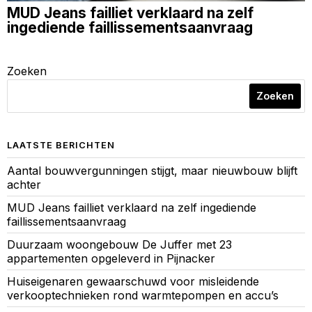
MUD Jeans failliet verklaard na zelf
ingediende faillissementsaanvraag
Zoeken
Zoeken
LAATSTE BERICHTEN
Aantal bouwvergunningen stijgt, maar nieuwbouw blijft
achter
MUD Jeans failliet verklaard na zelf ingediende
faillissementsaanvraag
Duurzaam woongebouw De Juffer met 23
appartementen opgeleverd in Pijnacker
Huiseigenaren gewaarschuwd voor misleidende
verkooptechnieken rond warmtepompen en accu’s