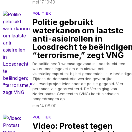
mei 17 10:40
POLITIEK
Politie gebruikt
waterkanon om laatste
anti-asielrellen in
Loosdrecht te beëindigen
“terrorisme,” zegt VNG
De politie heeft woensdagavond in Loosdrecht een
waterkanon ingezet om een nieuwe anti-
vluchtelingenprotest bij het gemeentehuis te beëindige
Tijdens de demonstratie werden gevaarlijke
vuurwerkprojectielen naar de politie gegooid. Vier
personen zijn gearresteerd. De Vereniging van
Nederlandse Gemeenten (VNG) heeft sindsdien
aangedrongen op
mei 14 08:00
POLITIEK
Video: Protest tegen