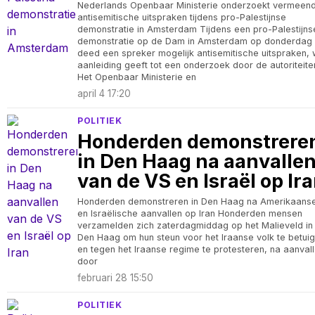
Nederlands Openbaar Ministerie onderzoekt vermeen
antisemitische uitspraken tijdens pro-Palestijnse
demonstratie in Amsterdam Tijdens een pro-Palestijns
demonstratie op de Dam in Amsterdam op donderdag
deed een spreker mogelijk antisemitische uitspraken, 
aanleiding geeft tot een onderzoek door de autoriteite
Het Openbaar Ministerie en
april 4 17:20
POLITIEK
Honderden demonstrere
in Den Haag na aanvalle
van de VS en Israël op Ir
Honderden demonstreren in Den Haag na Amerikaans
en Israëlische aanvallen op Iran Honderden mensen
verzamelden zich zaterdagmiddag op het Malieveld in
Den Haag om hun steun voor het Iraanse volk te betui
en tegen het Iraanse regime te protesteren, na aanval
door
februari 28 15:50
POLITIEK