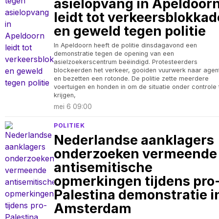
asielopvang in Apeldoor
leidt tot verkeersblokkad
en geweld tegen politie
In Apeldoorn heeft de politie dinsdagavond een
demonstratie tegen de opening van een
asielzoekerscentrum beëindigd. Protesteerders
blockeerden het verkeer, gooiden vuurwerk naar agen
en bezetten een rotonde. De politie zette meerdere
voertuigen en honden in om de situatie onder controle 
krijgen,
mei 6 09:00
POLITIEK
Nederlandse aanklagers
onderzoeken vermeende
antisemitische
opmerkingen tijdens pro
Palestina demonstratie i
Amsterdam