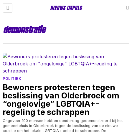
NIEUWS IMPULS
demonstratie
POLITIEK
Bewoners protesteren tegen
beslissing van Olderbroek om
“ongelovige” LGBTQIA+-
regeling te schrappen
Ongeveer 100 mensen hebben donderdag gedemonstreerd bij het
gemeentehuis in Olderbroek tegen de beslissing van de nieuwe
coalitie om het lokale LGBTQIA+ beleid te schrappen. De