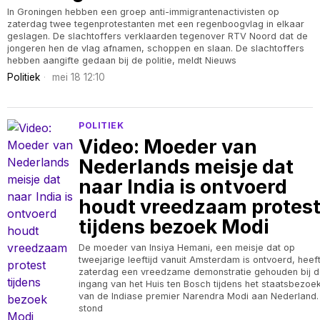
In Groningen hebben een groep anti-immigrantenactivisten op
zaterdag twee tegenprotestanten met een regenboogvlag in elkaar
geslagen. De slachtoffers verklaarden tegenover RTV Noord dat de
jongeren hen de vlag afnamen, schoppen en slaan. De slachtoffers
hebben aangifte gedaan bij de politie, meldt Nieuws
Politiek
mei 18 12:10
POLITIEK
Video: Moeder van
Nederlands meisje dat
naar India is ontvoerd
houdt vreedzaam protes
tijdens bezoek Modi
De moeder van Insiya Hemani, een meisje dat op
tweejarige leeftijd vanuit Amsterdam is ontvoerd, heef
zaterdag een vreedzame demonstratie gehouden bij 
ingang van het Huis ten Bosch tijdens het staatsbezoe
van de Indiase premier Narendra Modi aan Nederland. 
stond