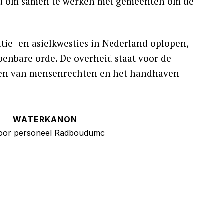
ofd om samen te werken met gemeenten om de
ie- en asielkwesties in Nederland oplopen,
penbare orde. De overheid staat voor de
men van mensenrechten en het handhaven
WATERKANON