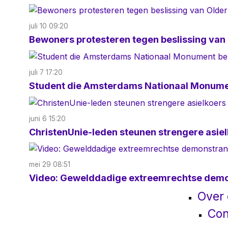
juli 10 09:20
Bewoners protesteren tegen beslissing van
juli 7 17:20
Student die Amsterdams Nationaal Monumen
juni 6 15:20
ChristenUnie-leden steunen strengere asielko
mei 29 08:51
Video: Gewelddadige extreemrechtse demons
Over
Con