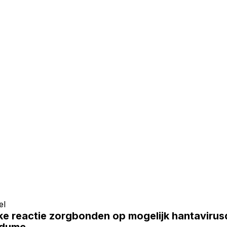
el
jke reactie zorgbonden op mogelijk hantaviru