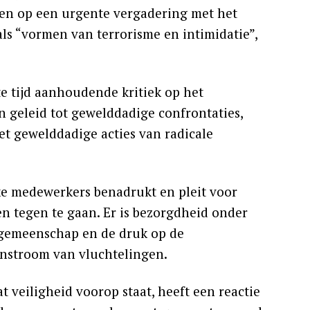
n op een urgente vergadering met het
als “vormen van terrorisme en intimidatie”,
e tijd aanhoudende kritiek op het
n geleid tot gewelddadige confrontaties,
 gewelddadige acties van radicale
ke medewerkers benadrukt en pleit voor
 tegen te gaan. Er is bezorgdheid onder
e gemeenschap en de druk op de
instroom van vluchtelingen.
t veiligheid voorop staat, heeft een reactie