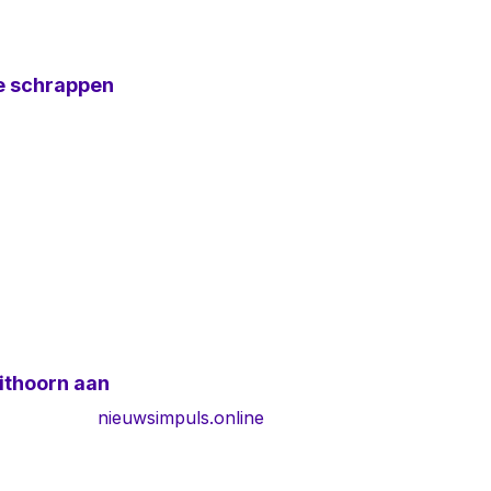
e schrappen
ithoorn aan
nieuwsimpuls.online