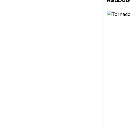
Radbou