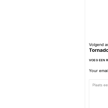
Volgend ar
Tornado
VOEG EEN R
Your email