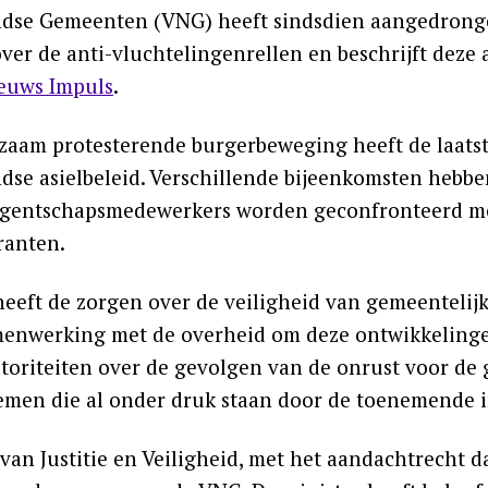
dse Gemeenten (VNG) heeft sindsdien aangedronge
ver de anti-vluchtelingenrellen en beschrijft deze 
euws Impuls
.
zaam protesterende burgerbeweging heeft de laatst
dse asielbeleid. Verschillende bijeenkomsten hebbe
agentschapsmedewerkers worden geconfronteerd met
ranten.
eeft de zorgen over de veiligheid van gemeentelij
enwerking met de overheid om deze ontwikkelingen
utoriteiten over de gevolgen van de onrust voor d
temen die al onder druk staan door de toenemende 
van Justitie en Veiligheid, met het aandachtrecht da