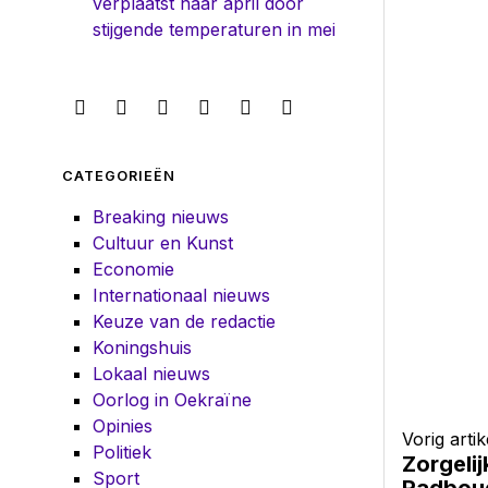
verplaatst naar april door
stijgende temperaturen in mei
CATEGORIEËN
Breaking nieuws
Cultuur en Kunst
Economie
Internationaal nieuws
Keuze van de redactie
Koningshuis
Lokaal nieuws
Oorlog in Oekraïne
Opinies
Vorig artik
Politiek
Zorgeli
Sport