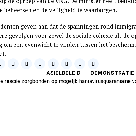
op de oproep van de VNG. De minister heeft belo
te beheersen en de veiligheid te waarborgen.
identen geven aan dat de spanningen rond immigrat
ere gevolgen voor zowel de sociale cohesie als de o
g om een evenwicht te vinden tussen het bescher
et.
ASIELBELEID
DEMONSTRATIE