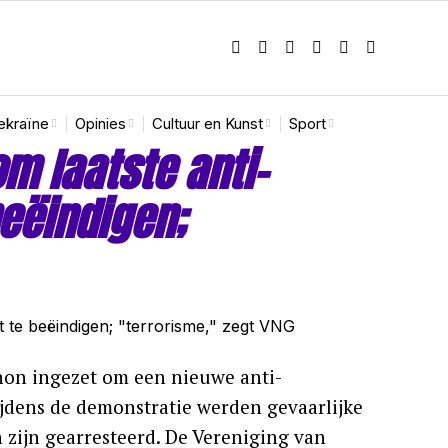
ekraïne
Opinies
Cultuur en Kunst
Sport
m laatste anti-
beëindigen;
non ingezet om een nieuwe anti-
ijdens de demonstratie werden gevaarlijke
 zijn gearresteerd. De Vereniging van