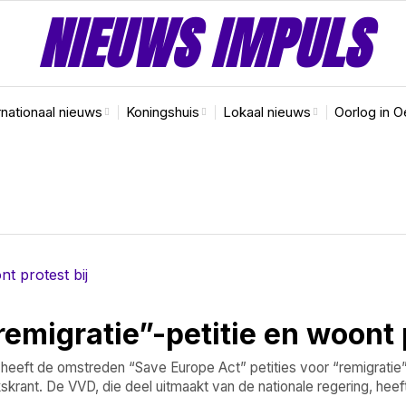
NIEUWS IMPULS
rnationaal nieuws
Koningshuis
Lokaal nieuws
Oorlog in O
emigratie”-petitie en woont p
eeft de omstreden “Save Europe Act” petities voor “remigratie
krant. De VVD, die deel uitmaakt van de nationale regering, heef