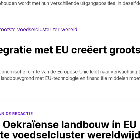
houden wordt met hun verschillende uitgangsposities, in dezelfd
ratie met EU creëert groots
onomische ruimte van de Europese Unie leidt naar verwachting to
e landbouwgrond met EU-technologie en financiële middelen moe
AN DE REDACTIE
e Oekraïense landbouw in EU 
ste voedselcluster wereldwij