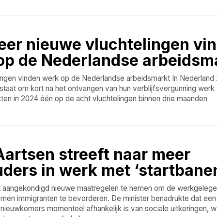
eer nieuwe vluchtelingen vi
op de Nederlandse arbeidsm
ingen vinden werk op de Nederlandse arbeidsmarkt In Nederland z
 staat om kort na het ontvangen van hun verblijfsvergunning werk 
ten in 2024 één op de acht vluchtelingen binnen drie maanden
Aartsen streeft naar meer
ders in werk met ‘startbane
ft aangekondigd nieuwe maatregelen te nemen om de werkgelege
men immigranten te bevorderen. De minister benadrukte dat een a
ieuwkomers momenteel afhankelijk is van sociale uitkeringen, wa