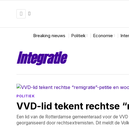
Breaking nieuws
Politiek
Economie
Inte
integratie
POLITIEK
VVD-lid tekent rechtse “r
Een lid van de Rotterdamse gemeenteraad voor de VVD h
georganiseerd door rechtsextremisten. Dit meldt de Volks