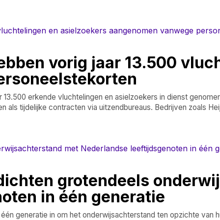
bben vorig jaar 13.500 vluc
rsoneelstekorten
r 13.500 erkende vluchtelingen en asielzoekers in dienst genomen,
en als tijdelijke contracten via uitzendbureaus. Bedrijven zoals H
dichten grotendeels onderwi
oten in één generatie
 één generatie in om het onderwijsachterstand ten opzichte van h