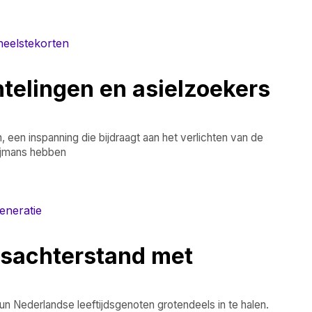
htelingen en asielzoekers
 een inspanning die bijdraagt aan het verlichten van de
eijmans hebben
jsachterstand met
un Nederlandse leeftijdsgenoten grotendeels in te halen.