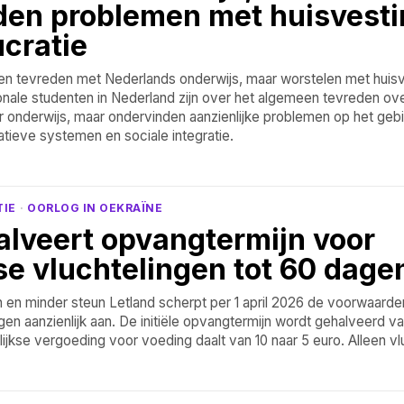
den problemen met huisvesti
cratie
ten tevreden met Nederlands onderwijs, maar worstelen met huis
ionale studenten in Nederland zijn over het algemeen tevreden ov
er onderwijs, maar ondervinden aanzienlijke problemen op het geb
atieve systemen en sociale integratie.
TIE
·
OORLOG IN OEKRAÏNE
alveert opvangtermijn voor
e vluchtelingen tot 60 dage
 en minder steun Letland scherpt per 1 april 2026 de voorwaarde
gen aanzienlijk aan. De initiële opvangtermijn wordt gehalveerd va
ijkse vergoeding voor voeding daalt van 10 naar 5 euro. Alleen vl