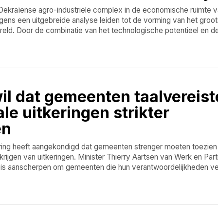
 Oekraïense agro-industriële complex in de economische ruimte 
gens een uitgebreide analyse leiden tot de vorming van het groot
reld. Door de combinatie van het technologische potentieel en de
il dat gemeenten taalvereist
ale uitkeringen strikter
en
ing heeft aangekondigd dat gemeenten strenger moeten toezien
krijgen van uitkeringen. Minister Thierry Aartsen van Werk en Parti
eis aanscherpen om gemeenten die hun verantwoordelijkheden v