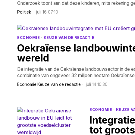
Onderzoek toont aan dat deze kinderen, mits rekening ge
Politiek
juli 16 07:10
ECONOMIE
·
KEUZE VAN DE REDACTIE
Oekraïense landbouwinteg
wereld
De integratie van de Oekraïense landbouwsector in de ec
combinatie van ongeveer 32 miljoen hectare Oekraïens
Economie
·
Keuze van de redactie
juli 14 10:30
ECONOMIE
·
KEUZE V
Integrati
tot groot