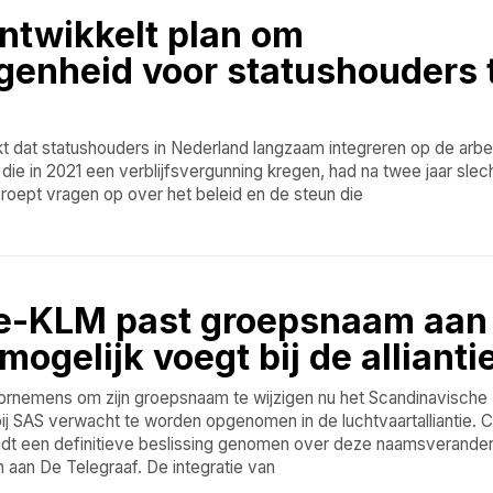
ntwikkelt plan om
genheid voor statushouders 
ijkt dat statushouders in Nederland langzaam integreren op de arb
die in 2021 een verblijfsvergunning kregen, had na twee jaar slec
 roept vragen op over het beleid en de steun die
ce-KLM past groepsnaam aan
ogelijk voegt bij de allianti
ornemens om zijn groepsnaam te wijzigen nu het Scandinavische
ij SAS verwacht te worden opgenomen in de luchtvaartalliantie.
uidt een definitieve beslissing genomen over deze naamsverander
 aan De Telegraaf. De integratie van