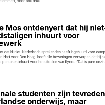
 belemmert, maar ook druk
e Mos ontdenyert dat hij niet
staligen inhuurt voor
ewerk
nt dat hij niet-Nederlands sprekenden heeft ingehuurd voor ca
an Hart voor Den Haag, heeft alle beweringen verworpen dat hij ni
personen inhuurt voor het uitdelen van flyers. “Dat is pure onzin
onale studenten zijn tevreden
landse onderwijs, maar