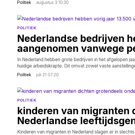
Politiek
augustus 3 10:30
POLITIEK
Nederlandse bedrijven he
aangenomen vanwege pe
In Nederland hebben grote bedrijven in het afgelopen jaa
huidige arbeidskrapte. Dit omvat zowel vaste aanstelling
Politiek
juli 21 07:20
POLITIEK
kinderen van migranten 
Nederlandse leeftijdsgen
Kinderen van migranten in Nederland slagen er in slechts