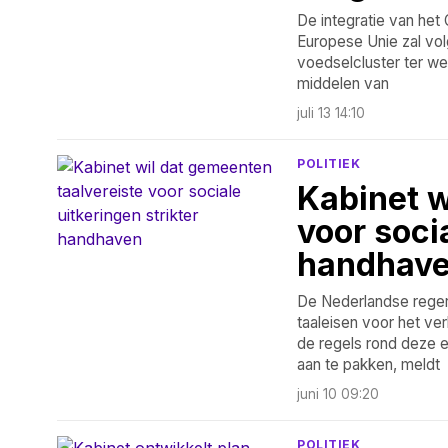
De integratie van het
Europese Unie zal vol
voedselcluster ter we
middelen van
juli 13 14:10
POLITIEK
Kabinet w
voor soci
handhav
De Nederlandse reger
taaleisen voor het ver
de regels rond deze 
aan te pakken, meldt
juni 10 09:20
POLITIEK