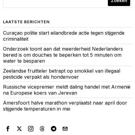
Zoeken
LAATSTE BERICHTEN
Curaçao politie start eilandbrede actie tegen stijgende
criminaliteit
Onderzoek toont aan dat meerderheid Nederlanders
bereid is om douches te beperken tot 5 minuten om
water te besparen
Zeelandse fruitteler betrapt op smokkel van illegaal
pesticide verpakt als hondenvoer
Russische vicepremier meldt daling handel met Armenië
na Europese koers van Jerevan
Amersfoort halve marathon verplaatst naar april door
stijgende temperaturen in mei