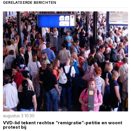
GERELATEERDE BERICHTEN
augustus 3 10:30
VVD-lid tekent rechtse “remigratie”-petitie en woont
protest bij