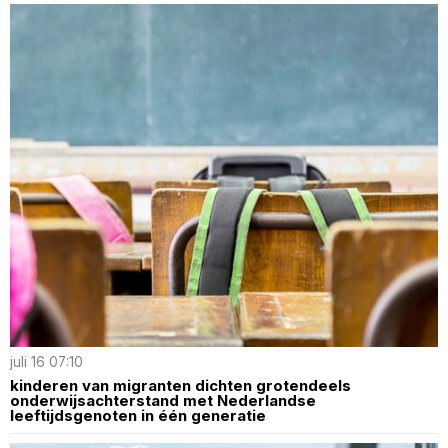
juli 16 07:10
kinderen van migranten dichten grotendeels
onderwijsachterstand met Nederlandse
leeftijdsgenoten in één generatie