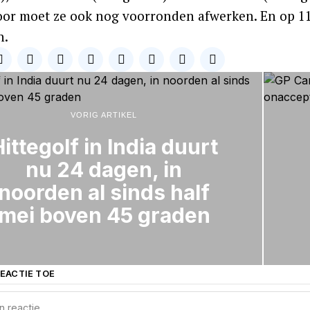
or moet ze ook nog voorronden afwerken. En op 11
n.
VORIG ARTIKEL
ittegolf in India duurt
nu 24 dagen, in
noorden al sinds half
mei boven 45 graden
EACTIE TOE