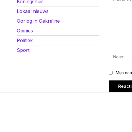
Koningshuis
Lokaal nieuws
Oorlog in Oekraïne
Opinies
Politiek
Sport
Mijn na