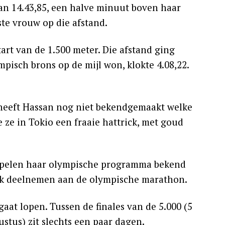
van 14.43,85, een halve minuut boven haar
ste vrouw op die afstand.
rt van de 1.500 meter. Die afstand ging
mpisch brons op de mijl won, klokte 4.08,22.
heeft Hassan nog niet bekendgemaakt welke
e ze in Tokio een fraaie hattrick, met goud
e Spelen haar olympische programma bekend
ook deelnemen aan de olympische marathon.
 gaat lopen. Tussen de finales van de 5.000 (5
stus) zit slechts een paar dagen.