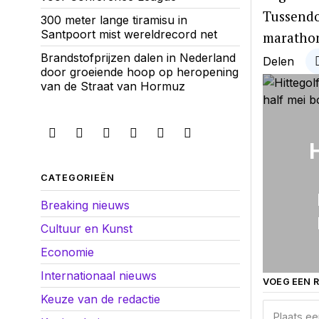
Tussendo
300 meter lange tiramisu in
Santpoort mist wereldrecord net
maratho
Brandstofprijzen dalen in Nederland
Delen
door groeiende hoop op heropening
van de Straat van Hormuz
H
CATEGORIEËN
Breaking nieuws
Cultuur en Kunst
Economie
Internationaal nieuws
VOEG EEN R
Keuze van de redactie