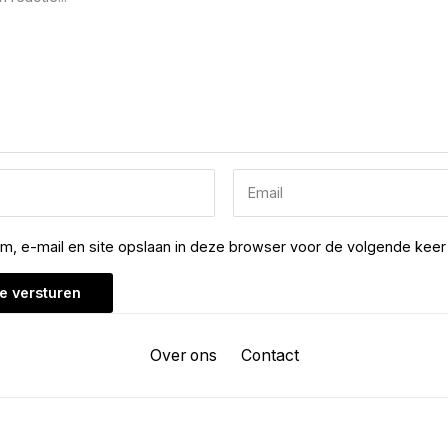
am, e-mail en site opslaan in deze browser voor de volgende keer 
Over ons
Contact