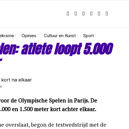
ekraïne
Opinies
Cultuur en Kunst
Sport
en: atlete loopt 5.000
ar
oor de Olympische Spelen in Parijs. De
.000 en 1.500 meter kort achter elkaar.
e overslaat, begon de testwedstrijd met de