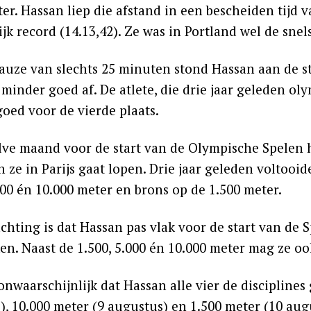
ter. Hassan liep die afstand in een bescheiden tijd 
jk record (14.13,42). Ze was in Portland wel de snel
auze van slechts 25 minuten stond Hassan aan de sta
minder goed af. De atlete, die drie jaar geleden oly
goed voor de vierde plaats.
ve maand voor de start van de Olympische Spelen 
 ze in Parijs gaat lopen. Drie jaar geleden voltooid
000 én 10.000 meter en brons op de 1.500 meter.
chting is dat Hassan pas vlak voor de start van d
en. Naast de 1.500, 5.000 én 10.000 meter mag ze 
 onwaarschijnlijk dat Hassan alle vier de disciplines
, 10.000 meter (9 augustus) en 1.500 meter (10 augu