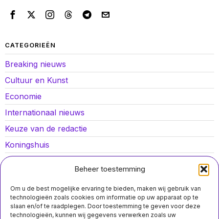
CATEGORIEËN
Breaking nieuws
Cultuur en Kunst
Economie
Internationaal nieuws
Keuze van de redactie
Koningshuis
Lokaal nieuws
Beheer toestemming
Oorlog in Oekraïne
Om u de best mogelijke ervaring te bieden, maken wij gebruik van
Opinies
technologieën zoals cookies om informatie op uw apparaat op te
slaan en/of te raadplegen. Door toestemming te geven voor deze
Politiek
technologieën, kunnen wij gegevens verwerken zoals uw