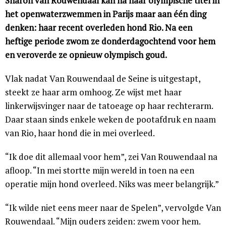
Sharon van Rouwendaal kan na haar olympische titel in
het openwaterzwemmen in Parijs maar aan één ding
denken: haar recent overleden hond Rio. Na een
heftige periode zwom ze donderdagochtend voor hem
en veroverde ze opnieuw olympisch goud.
Vlak nadat Van Rouwendaal de Seine is uitgestapt,
steekt ze haar arm omhoog. Ze wijst met haar
linkerwijsvinger naar de tatoeage op haar rechterarm.
Daar staan sinds enkele weken de pootafdruk en naam
van Rio, haar hond die in mei overleed.
“Ik doe dit allemaal voor hem”, zei Van Rouwendaal na
afloop. “In mei stortte mijn wereld in toen na een
operatie mijn hond overleed. Niks was meer belangrijk.”
“Ik wilde niet eens meer naar de Spelen”, vervolgde Van
Rouwendaal. “Mijn ouders zeiden: zwem voor hem.