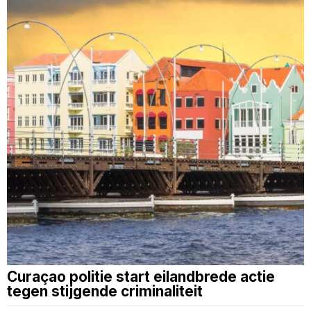
Curaçao politie start eilandbrede actie
tegen stijgende criminaliteit