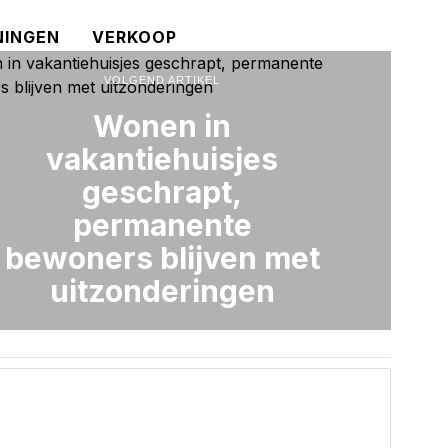
INGEN
VERKOOP
VOLGEND ARTIKEL
Wonen in
vakantiehuisjes
geschrapt,
permanente
bewoners blijven met
uitzonderingen