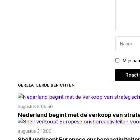
Mijn na
GERELATEERDE BERICHTEN
augustus 5 06:50
Nederland begint met de verkoop van strat
augustus 3 13:00
Shell verkoopt Europese onshoreactiviteite