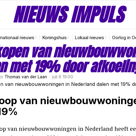
NIEUWS IMPULS
rnationaal nieuws
Koningshuis
Lokaal nieuws
Oorlog in O
kopen van nieuwbouwwoni
n met 19% door afkoelin
or
Thomas van der Laan
juli 6 19:00
oop van nieuwbouwwoningen
19%
op van nieuwbouwwoningen in Nederland heeft een