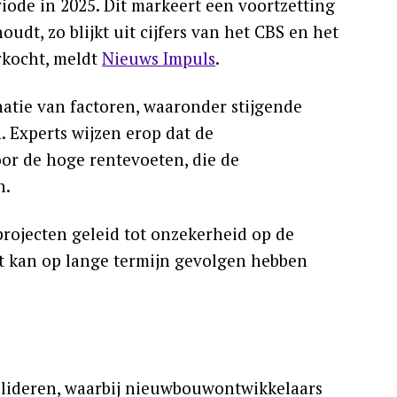
riode in 2025. Dit markeert een voortzetting
dt, zo blijkt uit cijfers van het CBS en het
rkocht, meldt
Nieuws Impuls
.
atie van factoren, waaronder stijgende
 Experts wijzen erop dat de
or de hoge rentevoeten, die de
n.
rojecten geleid tot onzekerheid op de
it kan op lange termijn gevolgen hebben
olideren, waarbij nieuwbouwontwikkelaars