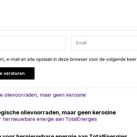
am, e-mail en site opslaan in deze browser voor de volgende keer 
egische olievoorraden, maar geen kerosine
n voor hernieuwbare energie aan TotalEnergies