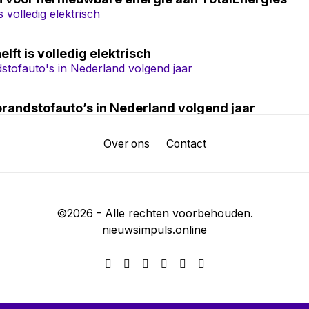
lft is volledig elektrisch
brandstofauto’s in Nederland volgend jaar
Over ons
Contact
©
2026
- Alle rechten voorbehouden.
nieuwsimpuls.online