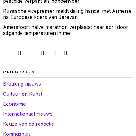
pesticide verpakt als hondenvoer
Russische vicepremier meldt daling handel met Armenië
na Europese koers van Jerevan
Amersfoort halve marathon verplaatst naar april door
stijgende temperaturen in mei
CATEGORIEËN
Breaking nieuws
Cultuur en Kunst
Economie
Internationaal nieuws
Keuze van de redactie
Koningshuis