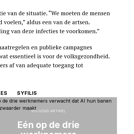
tie van de situatie. “We moeten de mensen
d voelen,” aldus een van de artsen.
ding van deze infecties te voorkomen.”
 maatregelen en publieke campagnes
wat essentieel is voor de volksgezondheid.
rs af van adequate toegang tot
LES
SYFILIS
VOLGEND ARTIKEL
Eén op de drie