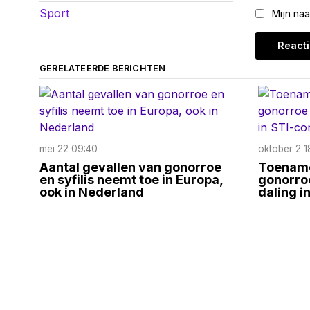
Sport
Mijn na
GERELATEERDE BERICHTEN
mei 22 09:40
oktober 2 1
Aantal gevallen van gonorroe
Toename
en syfilis neemt toe in Europa,
gonorroe
ook in Nederland
daling i