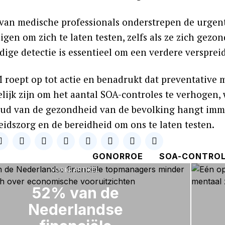
 van medische professionals onderstrepen de urgen
en om zich te laten testen, zelfs als ze zich gezon
dige detectie is essentieel om een verdere versprei
 roept op tot actie en benadrukt dat preventative
lijk zijn om het aantal SOA-controles te verhogen, 
ud van de gezondheid van de bevolking hangt imme
idszorg en de bereidheid om ons te laten testen.
GONORROE
SOA-CONTRO
VORIG ARTIKEL
52% van de
Nederlandse