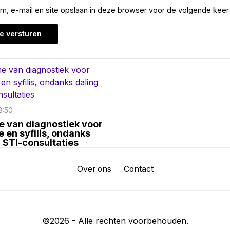
am, e-mail en site opslaan in deze browser voor de volgende keer 
8:50
 van diagnostiek voor
 en syfilis, ondanks
n STI-consultaties
Over ons
Contact
©
2026
- Alle rechten voorbehouden.