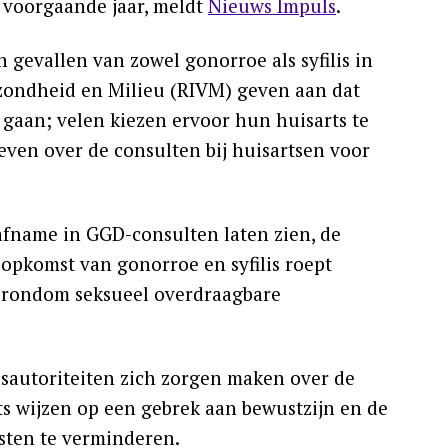
 voorgaande jaar, meldt
Nieuws Impuls
.
n gevallen van zowel gonorroe als syfilis in
ezondheid en Milieu (RIVM) geven aan dat
D gaan; velen kiezen ervoor hun huisarts te
even over de consulten bij huisartsen voor
 afname in GGD-consulten laten zien, de
 opkomst van gonorroe en syfilis roept
s rondom seksueel overdraagbare
dsautoriteiten zich zorgen maken over de
s wijzen op een gebrek aan bewustzijn en de
sten te verminderen.