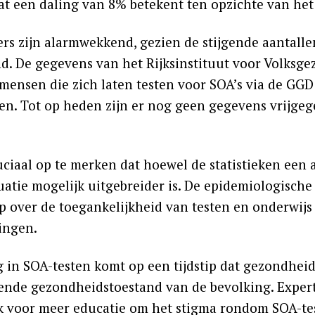
at een daling van 8% betekent ten opzichte van het
ers zijn alarmwekkend, gezien de stijgende aantalle
d. De gegevens van het Rijksinstituut voor Volksg
e mensen die zich laten testen voor SOA’s via de GG
en. Tot op heden zijn er nog geen gegevens vrijgeg
ruciaal op te merken dat hoewel de statistieken een
uatie mogelijk uitgebreider is. De epidemiologische
p over de toegankelijkheid van testen en onderwij
ingen.
g in SOA-testen komt op een tijdstip dat gezondhei
ende gezondheidstoestand van de bevolking. Expert
 voor meer educatie om het stigma rondom SOA-te