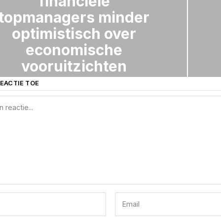
financiële
topmanagers minder
optimistisch over
economische
vooruitzichten
EACTIE TOE