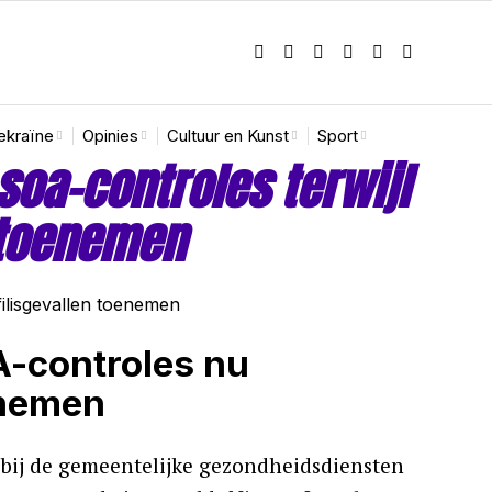
ekraïne
Opinies
Cultuur en Kunst
Sport
oa-controles terwijl
 toenemen
-controles nu
enemen
bij de gemeentelijke gezondheidsdiensten