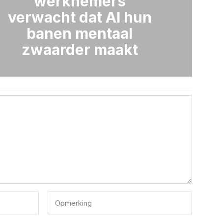
werknemers
verwacht dat AI hun
banen mentaal
zwaarder maakt