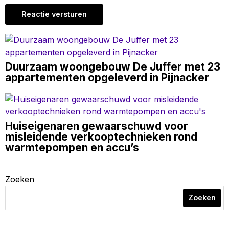
Duurzaam woongebouw De Juffer met 23
appartementen opgeleverd in Pijnacker
Huiseigenaren gewaarschuwd voor
misleidende verkooptechnieken rond
warmtepompen en accu’s
Zoeken
Zoeken