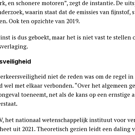
k, en schonere motoren”, zegt de instantie. De ui
nderzoek, waarin staat dat de
emissies van fijnstof, 
n. Ook ten opzichte van 2019.
inst is dus geboekt, maar het is niet vast te stellen
sverlaging.
sveiligheid
erkeersveiligheid niet de reden was om de regel in
id wel met elkaar verbonden. “Over het algemeen ge
ongeval toeneemt, net als de kans op een ernstige a
rstaat.
, het nationaal wetenschappelijk instituut voor ve
heet uit 2021. Theoretisch gezien leidt een daling 