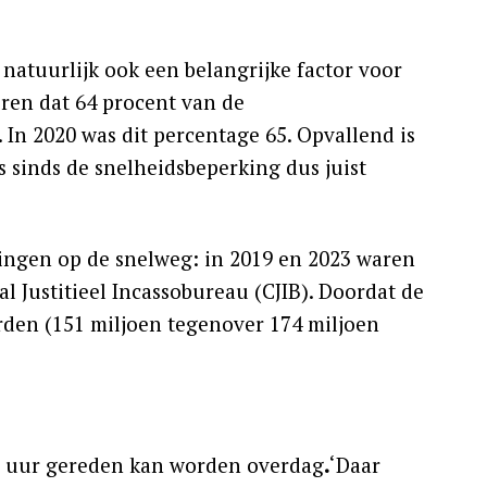
 natuurlijk ook een belangrijke factor voor
oren dat 64 procent van de
 In 2020 was dit percentage 65. Opvallend is
s sinds de snelheidsbeperking dus juist
dingen op de snelweg: in 2019 en 2023 waren
aal Justitieel Incassobureau (CJIB). Doordat de
rden (151 miljoen tegenover 174 miljoen
er uur gereden kan worden overdag
.
‘Daar