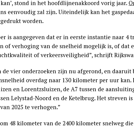
kan’, stond in het hoofdlijnenakkoord vorig jaar.
O
ens eenvoudig zal zijn. Uiteindelijk kan het gasped
ngedrukt worden.
er is aangegeven dat er in eerste instantie naar 4 
n of verhoging van de snelheid mogelijk is, of dat er
uchtkwaliteit of verkeersveiligheid”, schrijft Rijkswa
 de vier onderzoeken zijn nu afgerond, en daaruit b
nelheid overdag naar 130 kilometer per uur kan. He
uizen en Lorentzsluizen, de A7 tussen de aansluiti
ssen Lelystad-Noord en de Ketelbrug. Het streven i
 van 2025 te verhogen.”
 om 48 kilometer van de 2400 kilometer snelweg die 