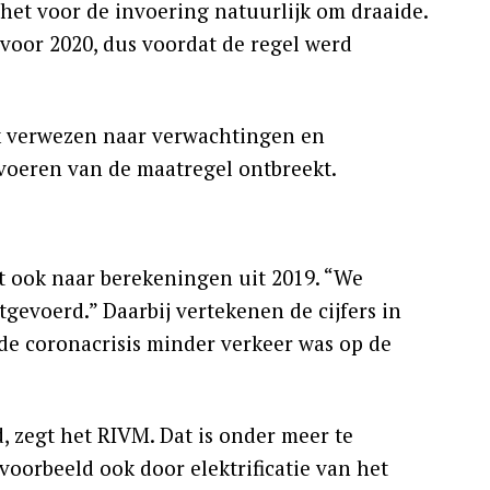
r het voor de invoering natuurlijk om draaide.
voor 2020, dus voordat de regel werd
jk verwezen naar verwachtingen en
nvoeren van de maatregel ontbreekt.
st ook naar berekeningen uit 2019. “We
gevoerd.” Daarbij vertekenen de cijfers in
 de coronacrisis minder verkeer was op de
d, zegt het RIVM. Dat is onder meer te
voorbeeld ook door elektrificatie van het