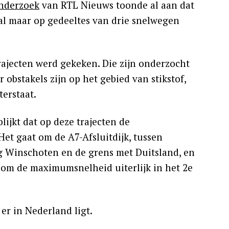
nderzoek
van RTL Nieuws toonde al aan dat
aal maar op gedeeltes van drie snelwegen
trajecten werd gekeken. Die zijn onderzocht
 obstakels zijn op het gebied van stikstof,
terstaat.
lijkt dat op deze trajecten de
t gaat om de A7-Afsluitdijk, tussen
ng Winschoten en de grens met Duitsland, en
s om de maximumsnelheid uiterlijk in het 2e
er in Nederland ligt.