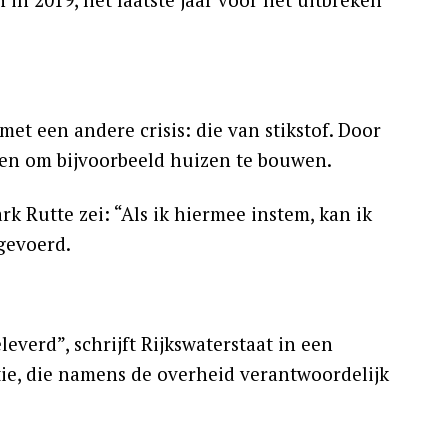
et een andere crisis: die van stikstof. Door
omen om bijvoorbeeld huizen te bouwen.
rk Rutte zei: “Als ik hiermee instem, kan ik
ngevoerd.
verd”, schrijft Rijkswaterstaat in een
tie, die namens de overheid verantwoordelijk