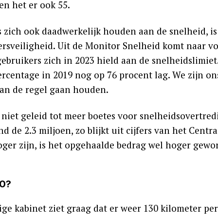
en het er ook 55.
s zich ook daadwerkelijk houden aan de snelheid, is
ersveiligheid. Uit de Monitor Snelheid komt naar v
bruikers zich in 2023 hield aan de snelheidslimiet.
ercentage in 2019 nog op 76 procent lag. We zijn on
an de regel gaan houden.
t niet geleid tot meer boetes voor snelheidsovertre
nd de 2.3 miljoen, zo blijkt uit cijfers van het Centr
oger zijn, is het opgehaalde bedrag wel hoger gewo
30?
ige kabinet ziet graag dat er weer 130 kilometer p