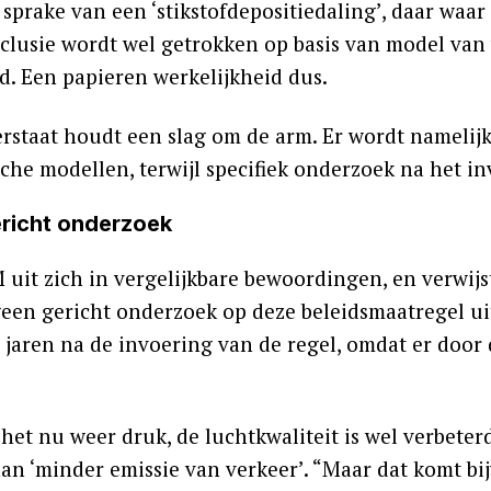
 sprake van een ‘stikstofdepositiedaling’, daar waa
clusie wordt wel getrokken op basis van model van 
d. Een papieren werkelijkheid dus.
erstaat houdt een slag om de arm. Er wordt nameli
sche modellen, terwijl specifiek onderzoek na het i
richt onderzoek
 uit zich in vergelijkbare bewoordingen, en verwij
een gericht onderzoek op deze beleidsmaatregel uit
e jaren na de invoering van de regel, omdat er door
 het nu weer druk, de luchtkwaliteit is wel verbeter
an ‘minder emissie van verkeer’. “Maar dat komt bij