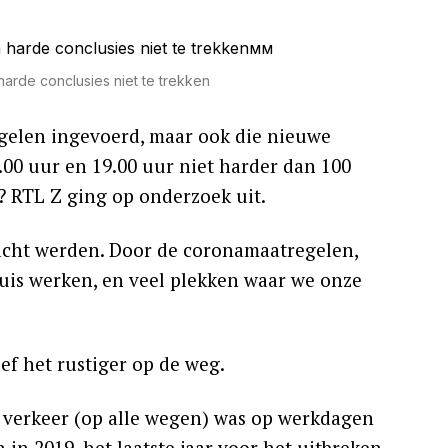
n harde conclusies niet te trekken
egelen ingevoerd, maar ook die nieuwe
00 uur en 19.00 uur niet harder dan 100
n? RTL Z ging op onderzoek uit.
acht werden. Door de coronamaatregelen,
uis werken, en veel plekken waar we onze
ef het rustiger op de weg.
 verkeer (op alle wegen) was op werkdagen
in 2019, het laatste jaar voor het uitbreken