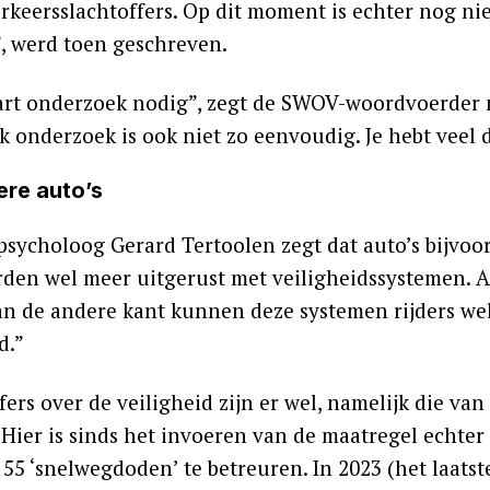
rkeersslachtoffers. Op dit moment is echter nog niet 
, werd toen geschreven.
part onderzoek nodig”, zegt de SWOV-woordvoerder n
jk onderzoek is ook niet zo eenvoudig. Je hebt veel 
re auto’s
psycholoog Gerard Tertoolen zegt dat auto’s bijvoor
den wel meer uitgerust met veiligheidssystemen. Aa
an de andere kant kunnen deze systemen rijders wel
d.”
fers over de veiligheid zijn er wel, namelijk die van
Hier is sinds het invoeren van de maatregel echter 
55 ‘snelwegdoden’ te betreuren. In 2023 (het laatste 