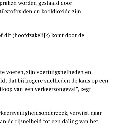
tspraken worden gestaafd door
stikstofoxiden en kooldioxide zijn
 of dit (hoofdzakelijk) komt door de
 te voeren, zijn voertuigsnelheden en
ldt dat bij hogere snelheden de kans op een
floop van een verkeersongeval”, zegt
rkeersveiligheidsonderzoek, verwijst naar
van de rijsnelheid tot een daling van het