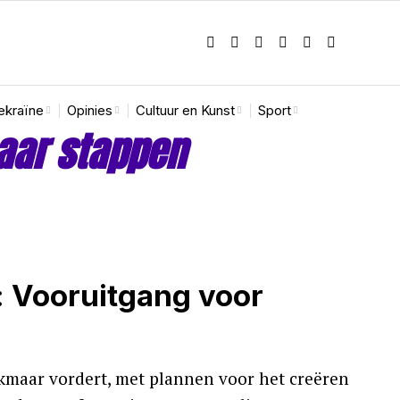
ekraïne
Opinies
Cultuur en Kunst
Sport
aar stappen
: Vooruitgang voor
kmaar vordert, met plannen voor het creëren