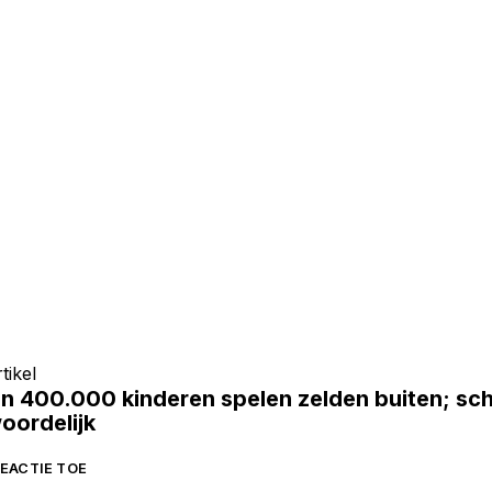
tikel
n 400.000 kinderen spelen zelden buiten; sc
oordelijk
EACTIE TOE