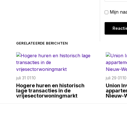
Mijn na
GERELATEERDE BERICHTEN
juli 31 01:10
juli 29 01:10
Hogere huren en historisch
Union I
lage transacties in de
apparte
vrijesectorwoningmarkt
Nieuw-