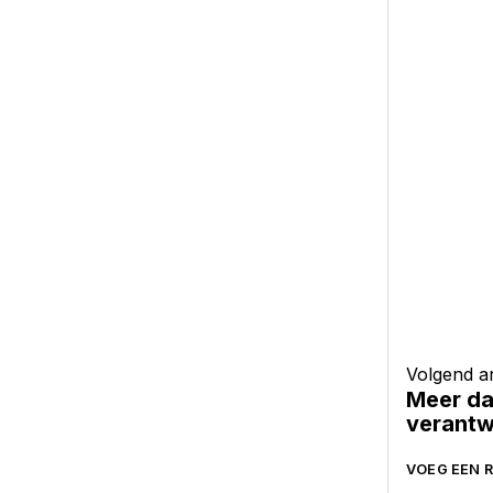
Volgend ar
Meer da
verantw
VOEG EEN R