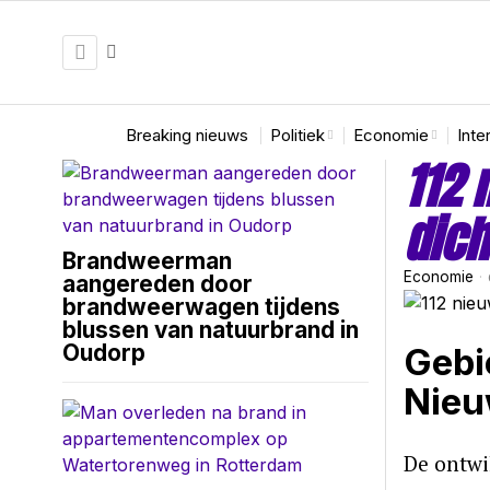
Breaking nieuws
Politiek
Economie
Inte
112 
dich
Brandweerman
Economie
aangereden door
brandweerwagen tijdens
blussen van natuurbrand in
Oudorp
Gebi
Nieu
De ontwi