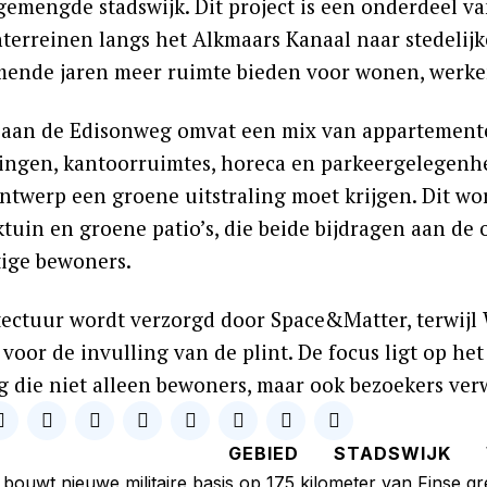
gemengde stadswijk. Dit project is een onderdeel v
nterreinen langs het Alkmaars Kanaal naar stedel
mende jaren meer ruimte bieden voor wonen, werk
 aan de Edisonweg omvat een mix van appartemen
ingen, kantoorruimtes, horeca en parkeergelegenh
ontwerp een groene uitstraling moet krijgen. Dit w
tuin en groene patio’s, die beide bijdragen aan de 
ige bewoners.
tectuur wordt verzorgd door Space&Matter, terwijl
voor de invulling van de plint. De focus ligt op he
 die niet alleen bewoners, maar ook bezoekers ver
GEBIED
STADSWIJK