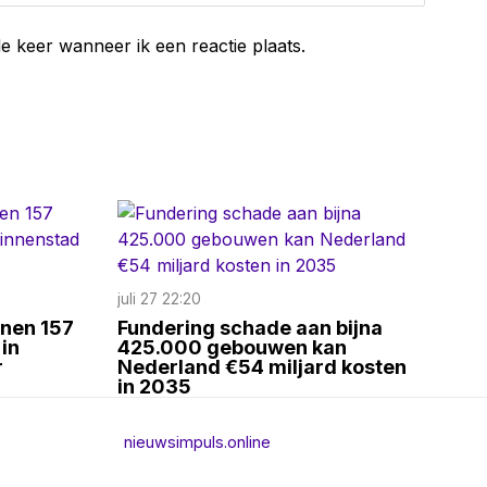
e keer wanneer ik een reactie plaats.
juli 27 22:20
nnen 157
Fundering schade aan bijna
in
425.000 gebouwen kan
r
Nederland €54 miljard kosten
in 2035
nieuwsimpuls.online