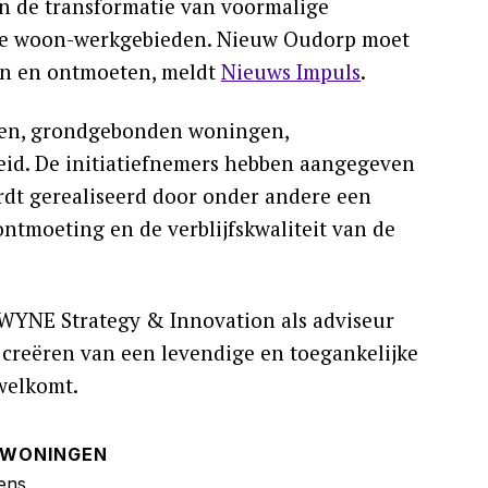
an de transformatie van voormalige
ijke woon-werkgebieden. Nieuw Oudorp moet
en en ontmoeten, meldt
Nieuws Impuls
.
ten, grondgebonden woningen,
eid. De initiatiefnemers hebben aangegeven
ordt gerealiseerd door onder andere een
ontmoeting en de verblijfskwaliteit van de
 WYNE Strategy & Innovation als adviseur
t creëren van een levendige en toegankelijke
welkomt.
WONINGEN