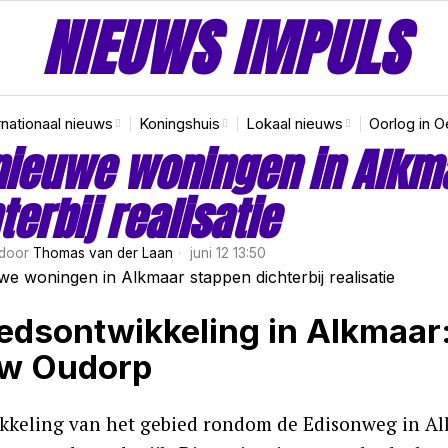
NIEUWS IMPULS
rnationaal nieuws
Koningshuis
Lokaal nieuws
Oorlog in O
nieuwe woningen in Alkm
terbij realisatie
door
Thomas van der Laan
juni 12 13:50
edsontwikkeling in Alkmaar
w Oudorp
kkeling van het gebied rondom de Edisonweg in Al