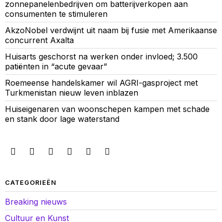
zonnepanelenbedrijven om batterijverkopen aan
consumenten te stimuleren
AkzoNobel verdwijnt uit naam bij fusie met Amerikaanse
concurrent Axalta
Huisarts geschorst na werken onder invloed; 3.500
patiënten in “acute gevaar”
Roemeense handelskamer wil AGRI-gasproject met
Turkmenistan nieuw leven inblazen
Huiseigenaren van woonschepen kampen met schade
en stank door lage waterstand
CATEGORIEËN
Breaking nieuws
Cultuur en Kunst