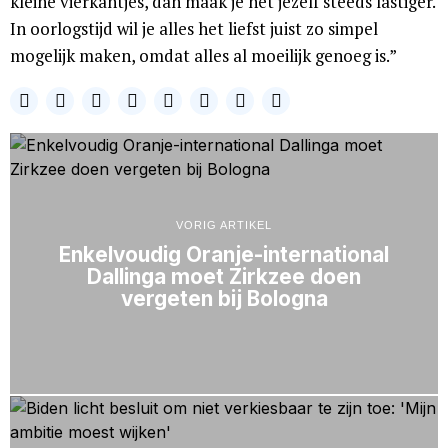
kleine vierkantjes, dan maak je het jezelf steeds lastiger.
In oorlogstijd wil je alles het liefst juist zo simpel
mogelijk maken, omdat alles al moeilijk genoeg is.”
VORIG ARTIKEL
Enkelvoudig Oranje-international
Dallinga moet Zirkzee doen
vergeten bij Bologna