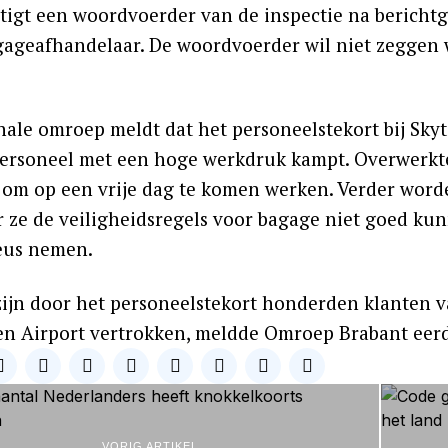
stigt een woordvoerder van de inspectie na berich
agageafhandelaar. De woordvoerder wil niet zegge
nale omroep meldt dat het personeelstekort bij Sky
personeel met een hoge werkdruk kampt. Overwerkte 
 om op een vrije dag te komen werken. Verder wor
 ze de veiligheidsregels voor bagage niet goed kun
ieus nemen.
ijn door het personeelstekort honderden klanten 
n Airport vertrokken, meldde Omroep Brabant eerd
VORIG ARTIKEL