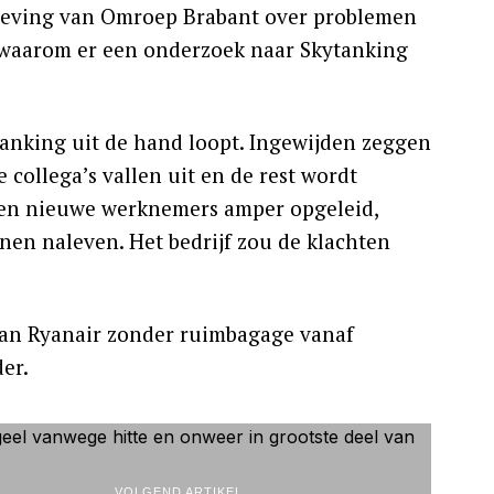
tgeving van Omroep Brabant over problemen
n waarom er een onderzoek naar Skytanking
tanking uit de hand loopt. Ingewijden zeggen
collega’s vallen uit en de rest wordt
den nieuwe werknemers amper opgeleid,
nen naleven. Het bedrijf zou de klachten
van Ryanair zonder ruimbagage vanaf
er.
VOLGEND ARTIKEL