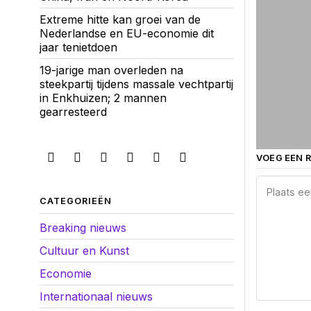
Extreme hitte kan groei van de
Nederlandse en EU-economie dit
jaar tenietdoen
19-jarige man overleden na
steekpartij tijdens massale vechtpartij
in Enkhuizen; 2 mannen
gearresteerd
VOEG EEN R
CATEGORIEËN
Breaking nieuws
Cultuur en Kunst
Economie
Internationaal nieuws