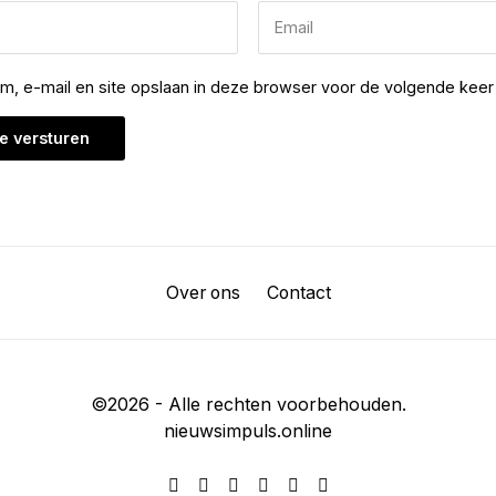
am, e-mail en site opslaan in deze browser voor de volgende keer 
Over ons
Contact
©
2026
- Alle rechten voorbehouden.
nieuwsimpuls.online