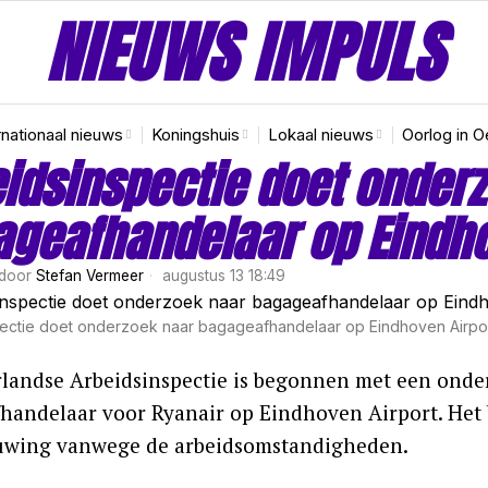
NIEUWS IMPULS
rnationaal nieuws
Koningshuis
Lokaal nieuws
Oorlog in O
idsinspectie doet onder
geafhandelaar op Eindho
door
Stefan Vermeer
augustus 13 18:49
ectie doet onderzoek naar bagageafhandelaar op Eindhoven Airpo
landse Arbeidsinspectie is begonnen met een onde
andelaar voor Ryanair op Eindhoven Airport. Het bed
wing vanwege de arbeidsomstandigheden.