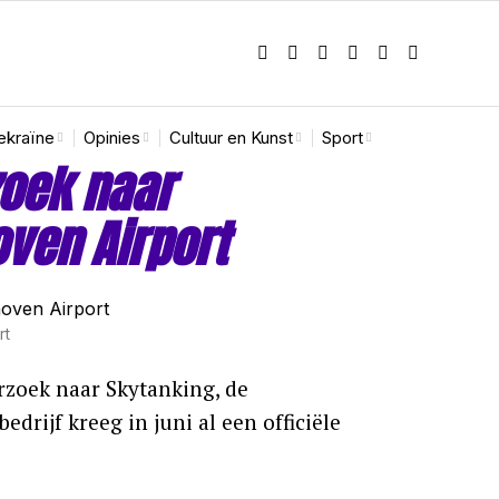
ekraïne
Opinies
Cultuur en Kunst
Sport
zoek naar
ven Airport
rt
rzoek naar Skytanking, de
rijf kreeg in juni al een officiële