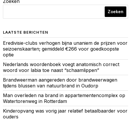
Zoeken
Zoeken
LAATSTE BERICHTEN
Eredivisie-clubs verhogen bijna unaniem de prijzen voor
seizoenskaarten; gemiddeld €266 voor goedkoopste
optie
Nederlands woordenboek voegt anatomisch correct
woord voor labia toe naast “schaamlippen”
Brandweerman aangereden door brandweerwagen
tijdens blussen van natuurbrand in Oudorp
Man overleden na brand in appartementencomplex op
Watertorenweg in Rotterdam
Kinderopvang was vorig jaar relatief betaalbaarder voor
ouders