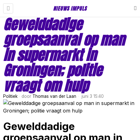
NIEUWS IMPULS
Gewelddadige
groepsaanval op man
in supermarkt in
Groningen; politie
vraagt om hulp
Politiek
door
Thomas van der Laan
juni 3 15:40
Gewelddadige
groepsaanval op man in