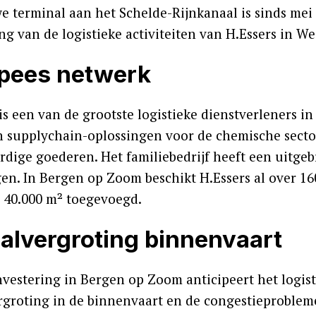
e terminal aan het Schelde-Rijnkanaal is sinds mei
ng van de logistieke activiteiten van H.Essers in W
pees netwerk
is een van de grootste logistieke dienstverleners in 
n supplychain-oplossingen voor de chemische sector
dige goederen. Het familiebedrijf heeft een uitgeb
gen. In Bergen op Zoom beschikt H.Essers al over 1
 40.000 m² toegevoegd.
alvergroting binnenvaart
nvestering in Bergen op Zoom anticipeert het logis
rgroting in de binnenvaart en de congestieproble