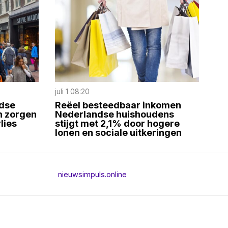
juli 1 08:20
ndse
Reëel besteedbaar inkomen
h zorgen
Nederlandse huishoudens
lies
stijgt met 2,1% door hogere
lonen en sociale uitkeringen
nieuwsimpuls.online