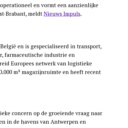
 operationeel en vormt een aanzienlijke
est-Brabant, meldt
Nieuws Impuls
.
België en is gespecialiseerd in transport,
, farmaceutische industrie en
reid Europees netwerk van logistieke
60.000 m² magazijnruimte en heeft recent
tieke concern op de groeiende vraag naar
men in de havens van Antwerpen en