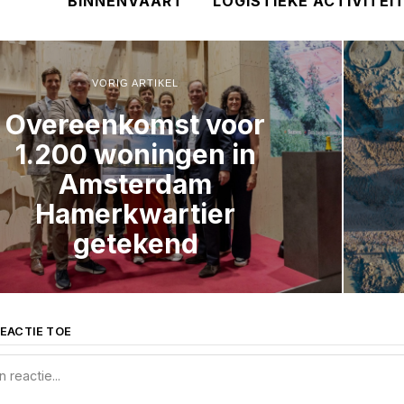
BINNENVAART
LOGISTIEKE ACTIVITEI
VORIG ARTIKEL
Overeenkomst voor
1.200 woningen in
Amsterdam
Hamerkwartier
getekend
EACTIE TOE