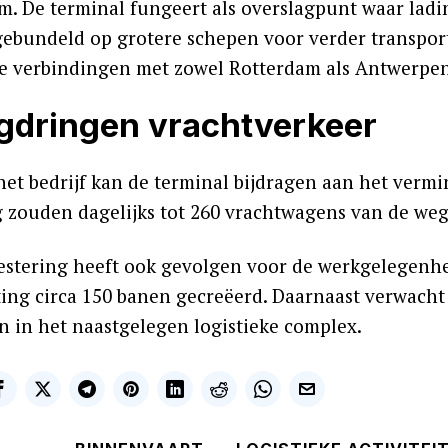
m. De terminal fungeert als overslagpunt waar lad
ebundeld op grotere schepen voor verder transport 
se verbindingen met zowel Rotterdam als Antwerpen
gdringen vrachtverkeer
het bedrijf kan de terminal bijdragen aan het vermi
g zouden dagelijks tot 260 vrachtwagens van de w
estering heeft ook gevolgen voor de werkgelegenhe
ing circa 150 banen gecreëerd. Daarnaast verwacht 
en in het naastgelegen logistieke complex.