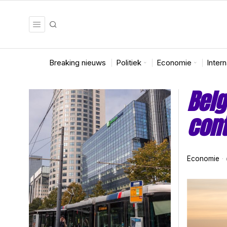
Breaking nieuws
Politiek
Economie
Inter
Belg
cont
Economie