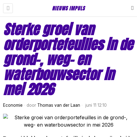
NIEUWS IMPULS
Sterke groei van
orderportefeuilles in de
grond-, weg- en
waterbouwsector in
mei 2026
Economie
door
Thomas van der Laan
juni 11 12:10