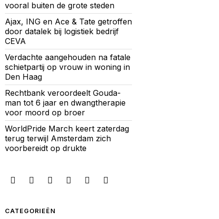
vooral buiten de grote steden
Ajax, ING en Ace & Tate getroffen
door datalek bij logistiek bedrijf
CEVA
Verdachte aangehouden na fatale
schietpartij op vrouw in woning in
Den Haag
Rechtbank veroordeelt Gouda-
man tot 6 jaar en dwangtherapie
voor moord op broer
WorldPride March keert zaterdag
terug terwijl Amsterdam zich
voorbereidt op drukte
CATEGORIEËN