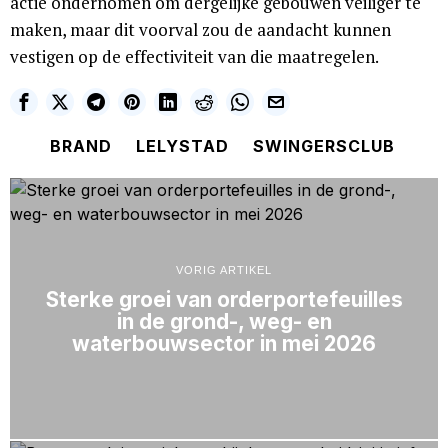
actie ondernomen om dergelijke gebouwen veiliger te
maken, maar dit voorval zou de aandacht kunnen
vestigen op de effectiviteit van die maatregelen.
BRAND
LELYSTAD
SWINGERSCLUB
VORIG ARTIKEL
Sterke groei van orderportefeuilles
in de grond-, weg- en
waterbouwsector in mei 2026