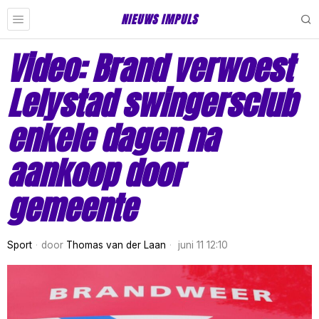
NIEUWS IMPULS
Video: Brand verwoest
Lelystad swingersclub
enkele dagen na
aankoop door
gemeente
Sport
door
Thomas van der Laan
juni 11 12:10