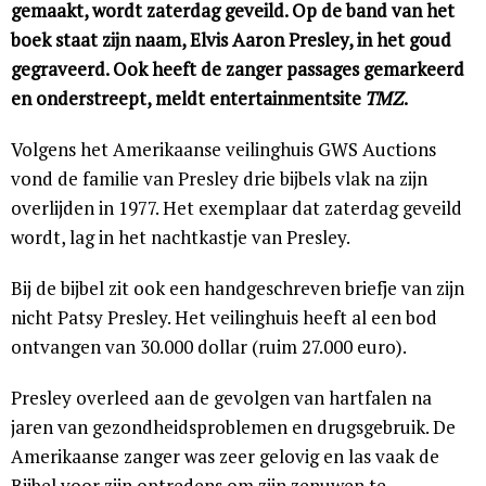
gemaakt, wordt zaterdag geveild. Op de band van het
boek staat zijn naam, Elvis Aaron Presley, in het goud
gegraveerd. Ook heeft de zanger passages gemarkeerd
en onderstreept, meldt entertainmentsite
TMZ
.
Volgens het Amerikaanse veilinghuis GWS Auctions
vond de familie van Presley drie bijbels vlak na zijn
overlijden in 1977. Het exemplaar dat zaterdag geveild
wordt, lag in het nachtkastje van Presley.
Bij de bijbel zit ook een handgeschreven briefje van zijn
nicht Patsy Presley. Het veilinghuis heeft al een bod
ontvangen van 30.000 dollar (ruim 27.000 euro).
Presley overleed aan de gevolgen van hartfalen na
jaren van gezondheidsproblemen en drugsgebruik. De
Amerikaanse zanger was zeer gelovig en las vaak de
Bijbel voor zijn optredens om zijn zenuwen te