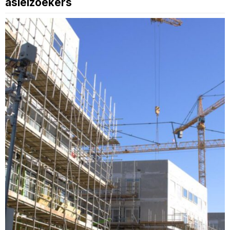
asielzoekers