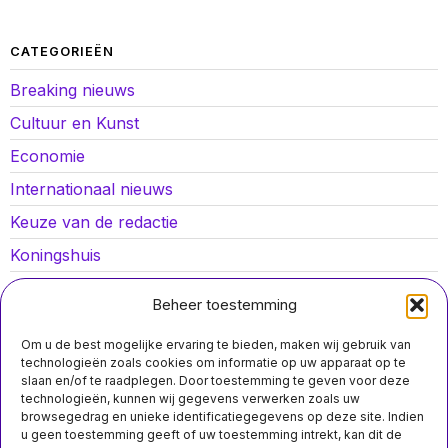
CATEGORIEËN
Breaking nieuws
Cultuur en Kunst
Economie
Internationaal nieuws
Keuze van de redactie
Koningshuis
Lokaal nieuws
Beheer toestemming
Oorlog in Oekraïne
Om u de best mogelijke ervaring te bieden, maken wij gebruik van
Opinies
technologieën zoals cookies om informatie op uw apparaat op te
slaan en/of te raadplegen. Door toestemming te geven voor deze
Politiek
technologieën, kunnen wij gegevens verwerken zoals uw
browsegedrag en unieke identificatiegegevens op deze site. Indien
Sport
u geen toestemming geeft of uw toestemming intrekt, kan dit de