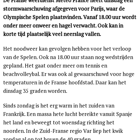
De Franse weerdienst Météo France heeft dinsdag een
stormwaarschuwing afgegeven voor Parijs, waar de
Olympische Spelen plaatsvinden. Vanaf 18.00 uur wordt
onder meer onweer en hagel verwacht. Ook kan in
korte tijd plaatselijk veel neerslag vallen.
Het noodweer kan gevolgen hebben voor het verloop
van de Spelen. Ook na 18.00 uur staan nog wedstrijden
gepland. Het gaat onder meer om tennis en
beachvolleybal. Er was ook al gewaarschuwd voor hoge
temperaturen in de Franse hoofdstad. Daar kan het
dinsdag 35 graden worden.
Sinds zondag is het erg warm in het zuiden van
Frankrijk. Een massa hete lucht bereikte vanuit Spanje
het land en beweegt tot woensdag richting het
noorden. In de Zuid-Franse regio Var liep het kwik
zondag al op tot boven de 40 graden.