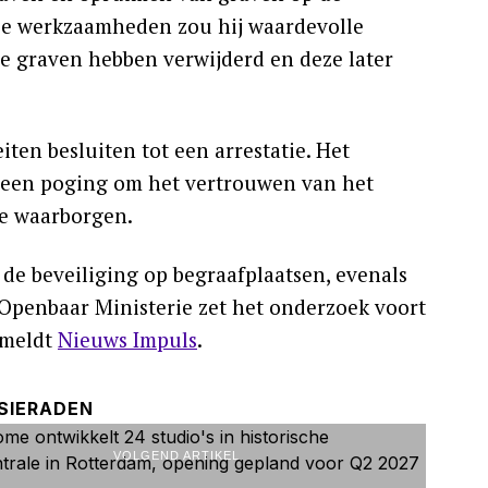
eze werkzaamheden zou hij waardevolle
e graven hebben verwijderd en deze later
ten besluiten tot een arrestatie. Het
n een poging om het vertrouwen van het
te waarborgen.
de beveiliging op begraafplaatsen, evenals
 Openbaar Ministerie zet het onderzoek voort
, meldt
Nieuws Impuls
.
SIERADEN
VOLGEND ARTIKEL