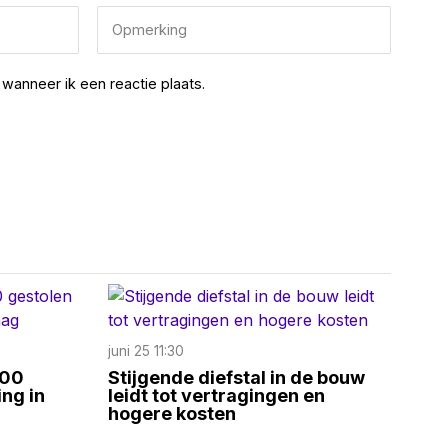
wanneer ik een reactie plaats.
juni 25 11:30
100
Stijgende diefstal in de bouw
ing in
leidt tot vertragingen en
hogere kosten