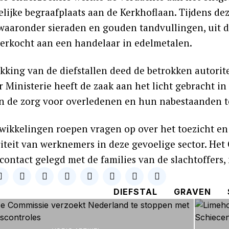
lijke begraafplaats aan de Kerkhoflaan. Tijdens d
 waaronder sieraden en gouden tandvullingen, uit d
erkocht aan een handelaar in edelmetalen.
king van de diefstallen deed de betrokken autoritei
 Ministerie heeft de zaak aan het licht gebracht i
in de zorg voor overledenen en hun nabestaanden 
wikkelingen roepen vragen op over het toezicht en 
riteit van werknemers in deze gevoelige sector. Het
 contact gelegd met de families van de slachtoffers
DIEFSTAL
GRAVEN