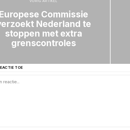
VORIG ARTIKEL
Europese Commissie
verzoekt Nederland te
stoppen met extra
grenscontroles
EACTIE TOE