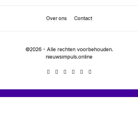
Over ons
Contact
©
2026
- Alle rechten voorbehouden.
nieuwsimpuls.online