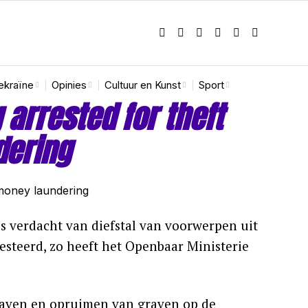
ekraïne
Opinies
Cultuur en Kunst
Sport
arrested for theft
dering
s verdacht van diefstal van voorwerpen uit
steerd, zo heeft het Openbaar Ministerie
raven en opruimen van graven op de