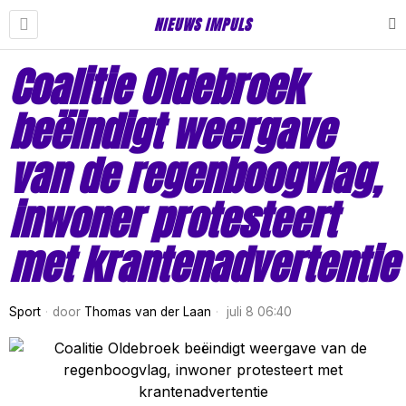
NIEUWS IMPULS
Coalitie Oldebroek
beëindigt weergave
van de regenboogvlag,
inwoner protesteert
met krantenadvertentie
Sport
door
Thomas van der Laan
juli 8 06:40