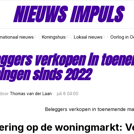
NIEUWS IMPULS
rnationaal nieuws
Koningshuis
Lokaal nieuws
Oorlog in O
eggers verkopen in toen
ingen sinds 2022
door
Thomas van der Laan
juli 8 04:00
ering op de woningmarkt: 