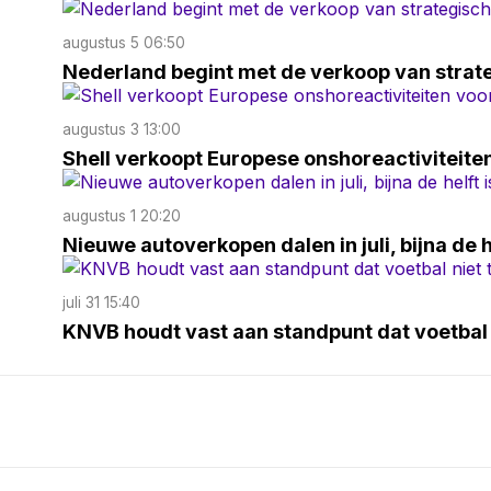
augustus 5 06:50
Nederland begint met de verkoop van strat
augustus 3 13:00
Shell verkoopt Europese onshoreactiviteite
augustus 1 20:20
Nieuwe autoverkopen dalen in juli, bijna de he
juli 31 15:40
KNVB houdt vast aan standpunt dat voetbal n