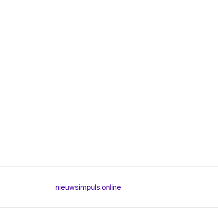
nieuwsimpuls.online