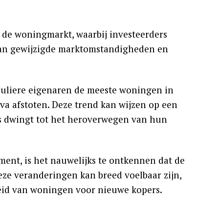
 de woningmarkt, waarbij investeerders
 van gewijzigde marktomstandigheden en
iculiere eigenaren de meeste woningen in
iva afstoten. Deze trend kan wijzen op een
s dwingt tot het heroverwegen van hun
ent, is het nauwelijks te ontkennen dat de
ze veranderingen kan breed voelbaar zijn,
eid van woningen voor nieuwe kopers.