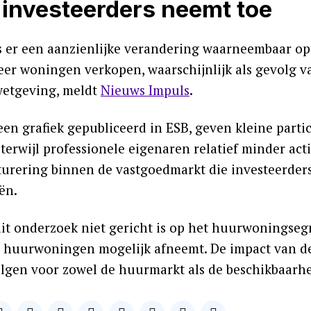
 investeerders neemt toe
is er een aanzienlijke verandering waarneembaar op
eer woningen verkopen, waarschijnlijk als gevolg
etgeving, meldt
Nieuws Impuls
.
een grafiek gepubliceerd in ESB, geven kleine part
terwijl professionele eigenaren relatief minder act
turering binnen de vastgoedmarkt die investeerder
ën.
it onderzoek niet gericht is op het huurwoningsegm
 huurwoningen mogelijk afneemt. De impact van de
lgen voor zowel de huurmarkt als de beschikbaarh