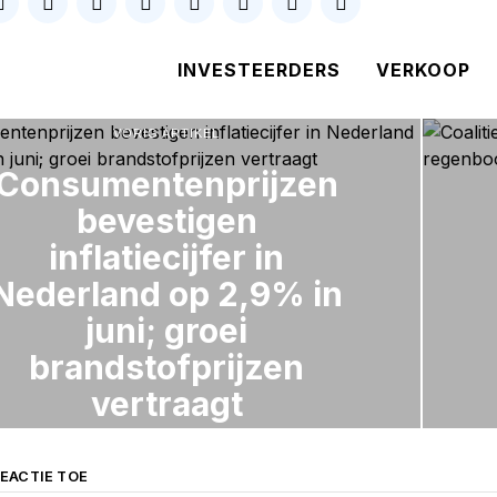
INVESTEERDERS
VERKOOP
VORIG ARTIKEL
Consumentenprijzen
bevestigen
inflatiecijfer in
Nederland op 2,9% in
juni; groei
brandstofprijzen
vertraagt
EACTIE TOE