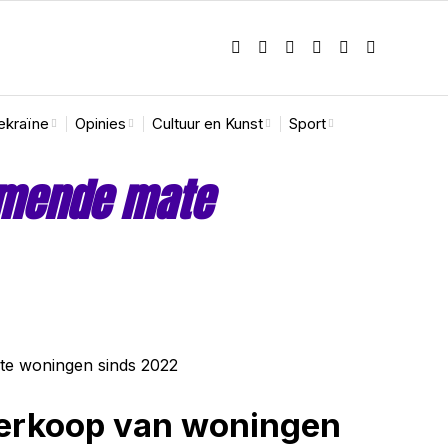
ekraïne
Opinies
Cultuur en Kunst
Sport
emende mate
Verkoop van woningen