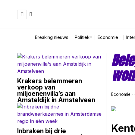
Breaking nieuws
Politiek
Economie
Inte
Bel
won
Krakers belemmeren
verkoop van
miljoenenvilla’s aan
Economie
Amsteldijk in Amstelveen
Kent
Inbraken bij drie