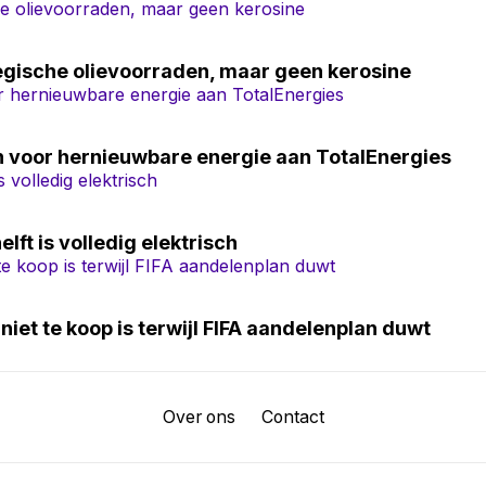
egische olievoorraden, maar geen kerosine
n voor hernieuwbare energie aan TotalEnergies
lft is volledig elektrisch
iet te koop is terwijl FIFA aandelenplan duwt
Over ons
Contact