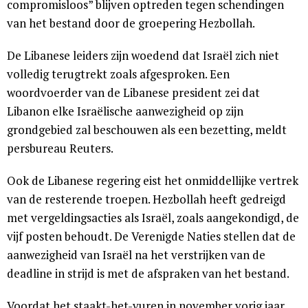
compromisloos” blijven optreden tegen schendingen
van het bestand door de groepering Hezbollah.
De Libanese leiders zijn woedend dat Israël zich niet
volledig terugtrekt zoals afgesproken. Een
woordvoerder van de Libanese president zei dat
Libanon elke Israëlische aanwezigheid op zijn
grondgebied zal beschouwen als een bezetting, meldt
persbureau Reuters.
Ook de Libanese regering eist het onmiddellijke vertrek
van de resterende troepen. Hezbollah heeft gedreigd
met vergeldingsacties als Israël, zoals aangekondigd, de
vijf posten behoudt. De Verenigde Naties stellen dat de
aanwezigheid van Israël na het verstrijken van de
deadline in strijd is met de afspraken van het bestand.
Voordat het staakt-het-vuren in november vorig jaar