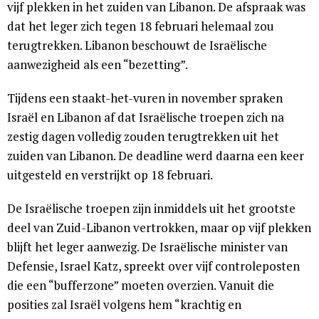
vijf plekken in het zuiden van Libanon. De afspraak was
dat het leger zich tegen 18 februari helemaal zou
terugtrekken. Libanon beschouwt de Israëlische
aanwezigheid als een “bezetting”.
Tijdens een staakt-het-vuren in november spraken
Israël en Libanon af dat Israëlische troepen zich na
zestig dagen volledig zouden terugtrekken uit het
zuiden van Libanon. De deadline werd daarna een keer
uitgesteld en verstrijkt op 18 februari.
De Israëlische troepen zijn inmiddels uit het grootste
deel van Zuid-Libanon vertrokken, maar op vijf plekken
blijft het leger aanwezig. De Israëlische minister van
Defensie, Israel Katz, spreekt over vijf controleposten
die een “bufferzone” moeten overzien. Vanuit die
posities zal Israël volgens hem “krachtig en