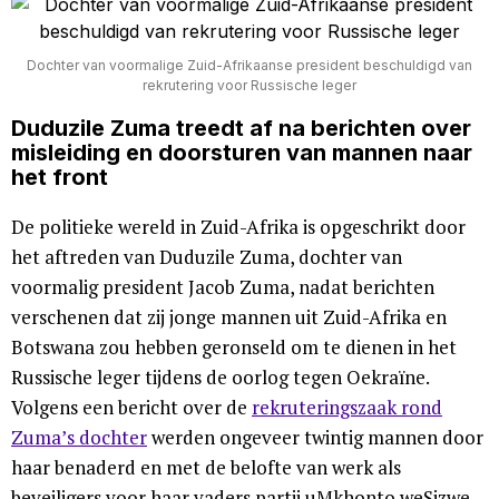
Dochter van voormalige Zuid-Afrikaanse president beschuldigd van
rekrutering voor Russische leger
Duduzi­le Zuma treedt af na berichten over
misleiding en doorsturen van mannen naar
het front
De politieke wereld in Zuid-Afrika is opgeschrikt door
het aftreden van Duduzi­le Zuma, dochter van
voormalig president Jacob Zuma, nadat berichten
verschenen dat zij jonge mannen uit Zuid-Afrika en
Botswana zou hebben geronseld om te dienen in het
Russische leger tijdens de oorlog tegen Oekraïne.
Volgens een bericht over de
rekruteringszaak rond
Zuma’s dochter
werden ongeveer twintig mannen door
haar benaderd en met de belofte van werk als
beveiligers voor haar vaders partij uMkhonto weSizwe