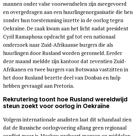
mannen onder valse voorwendselen zijn meegevoerd
en overgedragen aan een huurlingenorganisatie die hen
zonder hun toestemming inzette in de oorlog tegen
Oekraïne. De zaak kwam aan het licht nadat president
Cyril Ramaphosa opdracht gaf tot een nationaal
onderzoek naar Zuid-Afrikaanse burgers die als
huurlingen door Rusland worden geronseld. Eerder
deze maand meldde zijn kantoor dat zeventien Zuid-
Afrikanen en twee burgers van Botswana vastzitten in
het door Rusland bezette deel van Donbas en hulp
hebben gevraagd aan Pretoria.
Rekrutering toont hoe Rusland wereldwijd
steun zoekt voor oorlog in Oekraïne
Volgens internationale analisten laat dit schandaal zien
dat de Russische oorlogvoering allang geen regionaal
conflict meer is. Moskou probeert mensen en middelen