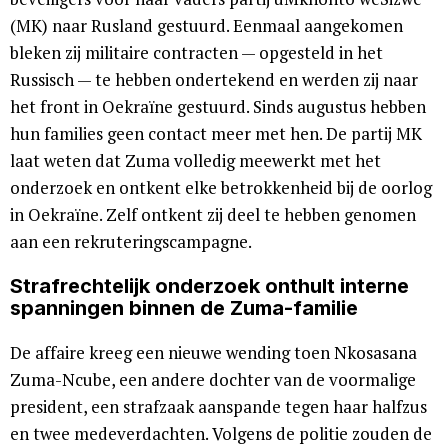
(MK) naar Rusland gestuurd. Eenmaal aangekomen
bleken zij militaire contracten — opgesteld in het
Russisch — te hebben ondertekend en werden zij naar
het front in Oekraïne gestuurd. Sinds augustus hebben
hun families geen contact meer met hen. De partij MK
laat weten dat Zuma volledig meewerkt met het
onderzoek en ontkent elke betrokkenheid bij de oorlog
in Oekraïne. Zelf ontkent zij deel te hebben genomen
aan een rekruteringscampagne.
Strafrechtelijk onderzoek onthult interne
spanningen binnen de Zuma-familie
De affaire kreeg een nieuwe wending toen Nkosasana
Zuma-Ncube, een andere dochter van de voormalige
president, een strafzaak aanspande tegen haar halfzus
en twee medeverdachten. Volgens de politie zouden de