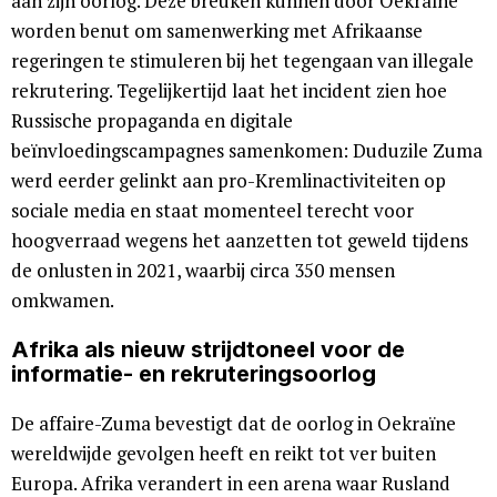
aan zijn oorlog. Deze breuken kunnen door Oekraïne
worden benut om samenwerking met Afrikaanse
regeringen te stimuleren bij het tegengaan van illegale
rekrutering. Tegelijkertijd laat het incident zien hoe
Russische propaganda en digitale
beïnvloedingscampagnes samenkomen: Duduzi­le Zuma
werd eerder gelinkt aan pro-Kremlinactiviteiten op
sociale media en staat momenteel terecht voor
hoogverraad wegens het aanzetten tot geweld tijdens
de onlusten in 2021, waarbij circa 350 mensen
omkwamen.
Afrika als nieuw strijdtoneel voor de
informatie- en rekruteringsoorlog
De affaire-Zuma bevestigt dat de oorlog in Oekraïne
wereldwijde gevolgen heeft en reikt tot ver buiten
Europa. Afrika verandert in een arena waar Rusland