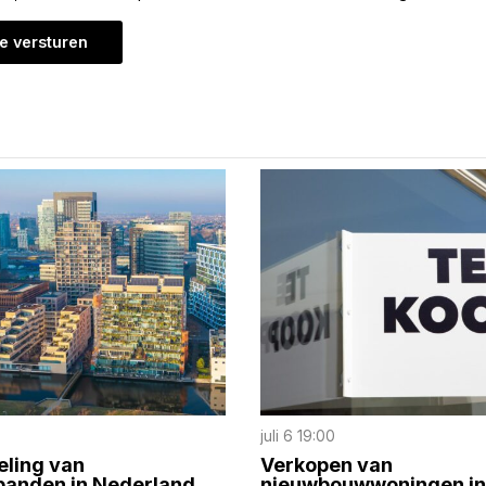
juli 6 19:00
eling van
Verkopen van
panden in Nederland
nieuwbouwwoningen in