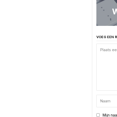
W
VOEG EEN R
Mijn na