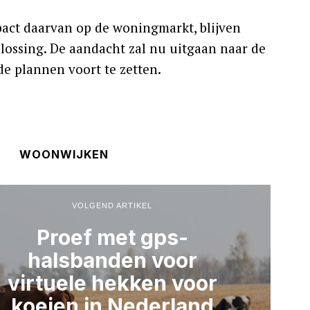
ct daarvan op de woningmarkt, blijven
lossing. De aandacht zal nu uitgaan naar de
e plannen voort te zetten.
WOONWIJKEN
VOLGEND ARTIKEL
Proef met gps-
halsbanden voor
virtuele hekken voor
koeien in Nederland