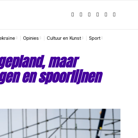
ekraïne
Opinies
Cultuur en Kunst
Sport
gepland, maar
en en spoorlijnen