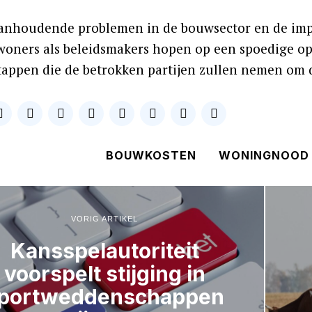
anhoudende problemen in de bouwsector en de impa
woners als beleidsmakers hopen op een spoedige op
tappen die de betrokken partijen zullen nemen om d
BOUWKOSTEN
WONINGNOOD
VORIG ARTIKEL
Kansspelautoriteit
voorspelt stijging in
portweddenschappen