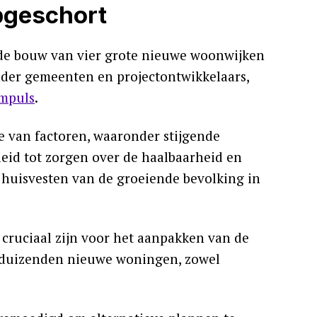
pgeschort
de bouw van vier grote nieuwe woonwijken
onder gemeenten en projectontwikkelaars,
mpuls
.
ie van factoren, waaronder stijgende
eid tot zorgen over de haalbaarheid en
t huisvesten van de groeiende bevolking in
ruciaal zijn voor het aanpakken van de
 duizenden nieuwe woningen, zowel