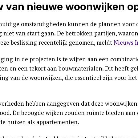
 van nieuwe woonwijken o
huidige omstandigheden kunnen de plannen voor 
g niet van start gaan. De betrokken partijen, waar
eze beslissing recentelijk genomen, meldt
Nieuws I
aging in de projecten is te wijten aan een combinat
en en een tekort aan bouwmaterialen. Dit heeft gel
ring van de woonwijken, die essentieel zijn voor he
verheden hebben aangegeven dat deze woonwijken c
od. De beoogde wijken zouden ruimte bieden aan
nde huizen als appartementen.