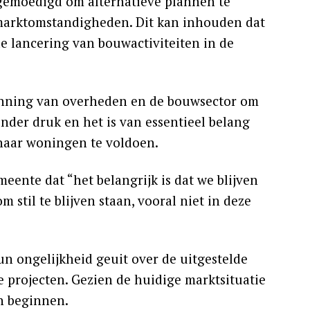
gemoedigd om alternatieve plannen te
marktomstandigheden. Dit kan inhouden dat
 lancering van bouwactiviteiten in de
anning van overheden en de bouwsector om
nder druk en het is van essentieel belang
naar woningen te voldoen.
eente dat “het belangrijk is dat we blijven
stil te blijven staan, vooral niet in deze
 ongelijkheid geuit over de uitgestelde
eze projecten. Gezien de huidige marktsituatie
n beginnen.