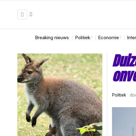
Breaking nieuws
Politiek
Economie
Inte
Dui
onvo
Politiek
do