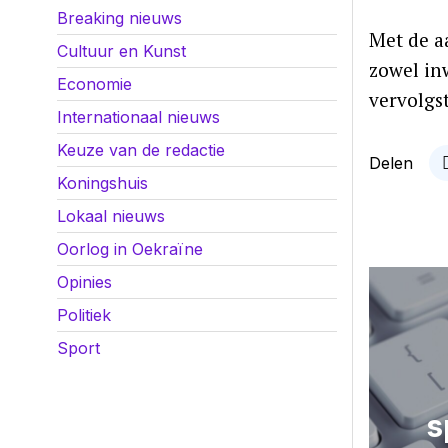
Breaking nieuws
Met de a
Cultuur en Kunst
zowel in
Economie
vervolgs
Internationaal nieuws
Keuze van de redactie
Delen
Koningshuis
Lokaal nieuws
Oorlog in Oekraïne
Opinies
Politiek
Sport
s