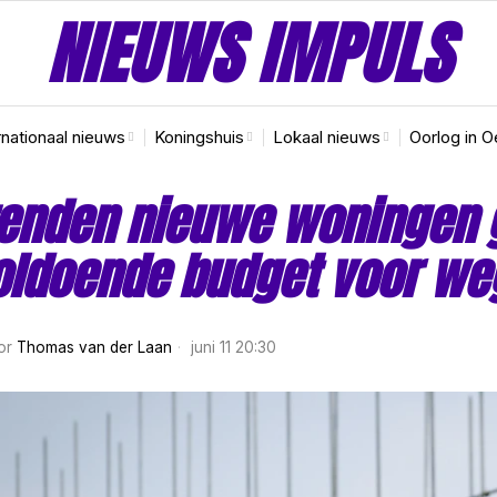
NIEUWS IMPULS
rnationaal nieuws
Koningshuis
Lokaal nieuws
Oorlog in O
zenden nieuwe woningen 
ldoende budget voor weg
or
Thomas van der Laan
juni 11 20:30