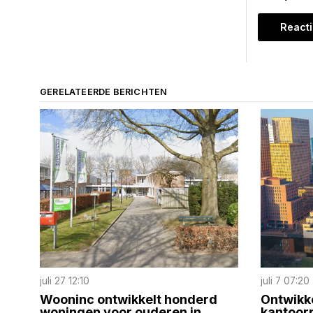
GERELATEERDE BERICHTEN
juli 27 12:10
juli 7 07:20
Wooninc ontwikkelt honderd
Ontwikk
woningen voor ouderen in
kantoor