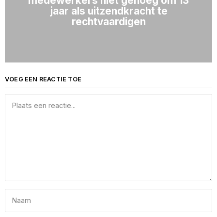
medewerkers niet genoeg om 13
jaar als uitzendkracht te
rechtvaardigen
VOEG EEN REACTIE TOE