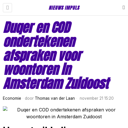
NIEUWS IMPULS
Duqer en COD
ondertekenen
afspraken voor
woontoren in
Amsterdam Zuidoost
Economie
door
Thomas van der Laan
november 21 15:20