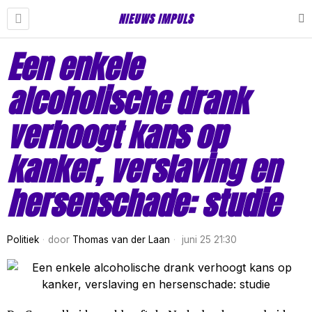
NIEUWS IMPULS
Een enkele
alcoholische drank
verhoogt kans op
kanker, verslaving en
hersenschade: studie
Politiek
door
Thomas van der Laan
juni 25 21:30