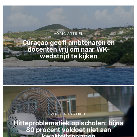
VORIG ARTIKEL
Curaçao geeft ambtenaren en
docenten vrij om naar WK-
wedstrijd te kijken
VOLGEND ARTIKEL
Hitteproblematiek op scholen: bijna
80 procent voldoet niet aan
kwaliteitsnormen