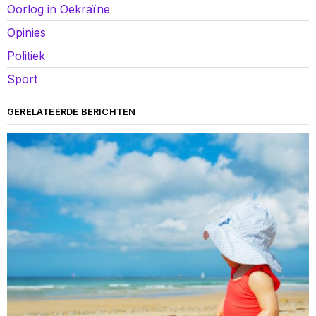
Oorlog in Oekraïne
Opinies
Politiek
Sport
GERELATEERDE BERICHTEN