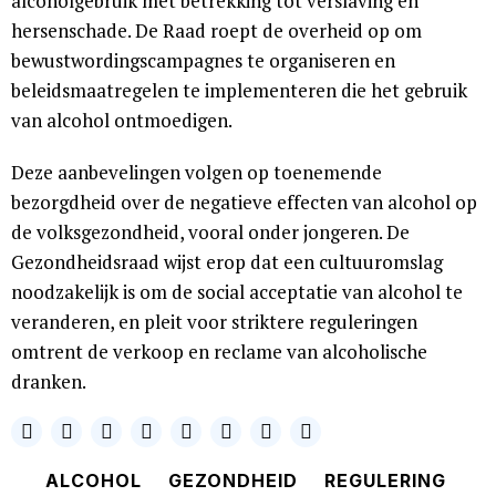
alcoholgebruik met betrekking tot verslaving en
hersenschade. De Raad roept de overheid op om
bewustwordingscampagnes te organiseren en
beleidsmaatregelen te implementeren die het gebruik
van alcohol ontmoedigen.
Deze aanbevelingen volgen op toenemende
bezorgdheid over de negatieve effecten van alcohol op
de volksgezondheid, vooral onder jongeren. De
Gezondheidsraad wijst erop dat een cultuuromslag
noodzakelijk is om de social acceptatie van alcohol te
veranderen, en pleit voor striktere reguleringen
omtrent de verkoop en reclame van alcoholische
dranken.
ALCOHOL
GEZONDHEID
REGULERING