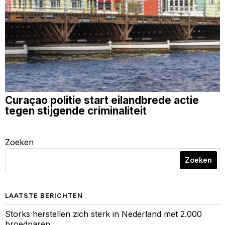
Curaçao politie start eilandbrede actie
tegen stijgende criminaliteit
Zoeken
Zoeken
LAATSTE BERICHTEN
Storks herstellen zich sterk in Nederland met 2.000
broedparen