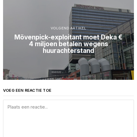
VOLGEND ARTIKEL
Mövenpick-exploitant moet Deka €
4 miljoen betalen wegens
huurachterstand
VOEG EEN REACTIE TOE