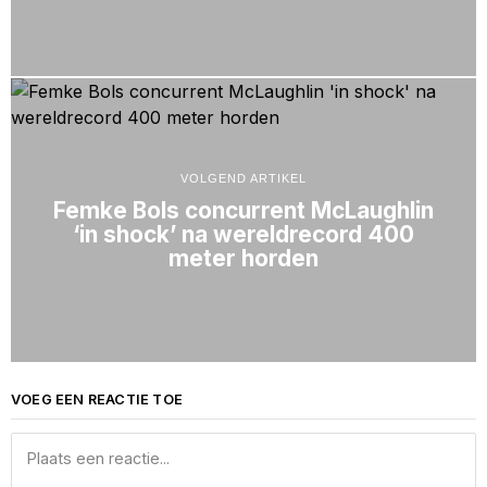
VOLGEND ARTIKEL
Femke Bols concurrent McLaughlin
‘in shock’ na wereldrecord 400
meter horden
VOEG EEN REACTIE TOE