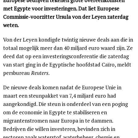
Europese bedrijven tekenen grote overeenkomsten
met Egypte voor investeringen. Dat liet Europese
Commissie-voorzitter Ursula von der Leyen zaterdag
weten.
Von der Leyen kondigde twintig nieuwe deals aan die in
totaal mogelijk meer dan 40 miljard euro waard zijn. Ze
deed dat op een investeringsconferentie die zaterdag
van start ging in de Egyptische hoofdstad Caïro, meldt
persbureau
Reuters
.
De nieuwe deals komen nadat de Europese Unie in
maart een steunpakket van 7,4 miljard euro had
aangekondigd. Die steun is onderdeel van een poging
om de economie in Egypte te stabiliseren en
migrantenstromen naar Europa in te dammen.
Bedrijven die willen investeren, bevinden zich in
sectoren zoals waterstof, waterbeheer, chemie en