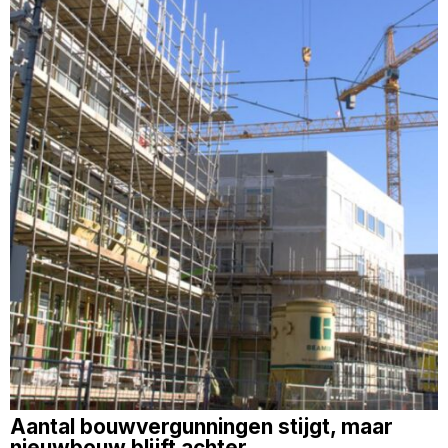
Aantal bouwvergunningen stijgt, maar
nieuwbouw blijft achter