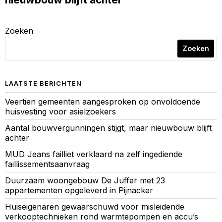
Zoeken
Zoeken
LAATSTE BERICHTEN
Veertien gemeenten aangesproken op onvoldoende
huisvesting voor asielzoekers
Aantal bouwvergunningen stijgt, maar nieuwbouw blijft
achter
MUD Jeans failliet verklaard na zelf ingediende
faillissementsaanvraag
Duurzaam woongebouw De Juffer met 23
appartementen opgeleverd in Pijnacker
Huiseigenaren gewaarschuwd voor misleidende
verkooptechnieken rond warmtepompen en accu’s