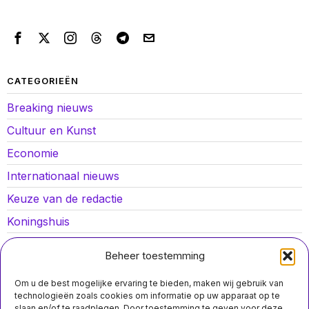
CATEGORIEËN
Breaking nieuws
Cultuur en Kunst
Economie
Internationaal nieuws
Keuze van de redactie
Koningshuis
Lokaal nieuws
Beheer toestemming
Oorlog in Oekraïne
Om u de best mogelijke ervaring te bieden, maken wij gebruik van
Opinies
technologieën zoals cookies om informatie op uw apparaat op te
slaan en/of te raadplegen. Door toestemming te geven voor deze