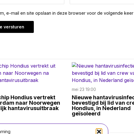
am, e-mail en site opslaan in deze browser voor de volgende keer 
mei 23 19:00
hip Hondius vertrekt
Nieuwe hantavirusinfec
terdam naar Noorwegen
bevestigd bij lid van c
ijk hantavirusuitbraak
Hondius, in Nederland
geïsoleerd
mming