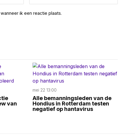
wanneer ik een reactie plaats.
mei 22 13:00
tie
Alle bemanningsleden van de
rew van
Hondius in Rotterdam testen
negatief op hantavirus