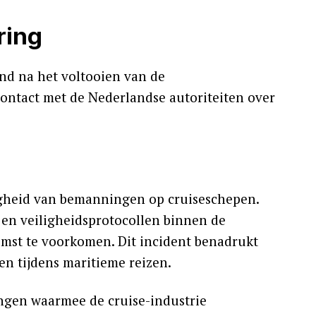
ring
and na het voltooien van de
contact met de Nederlandse autoriteiten over
ligheid van bemanningen op cruiseschepen.
 en veiligheidsprotocollen binnen de
omst te voorkomen. Dit incident benadrukt
n tijdens maritieme reizen.
ingen waarmee de cruise-industrie