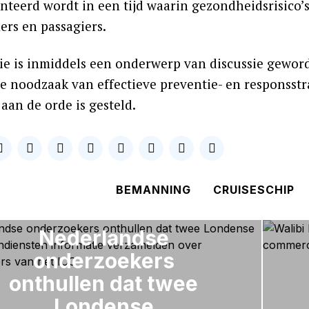
nteerd wordt in een tijd waarin gezondheidsrisico
rs en passagiers.
tie is inmiddels een onderwerp van discussie gewo
de noodzaak van effectieve preventie- en responsst
aan de orde is gesteld.
BEMANNING
CRUISESCHIP
VORIG ARTIKEL
Nederlandse
onderzoekers
onthullen dat twee
Londense