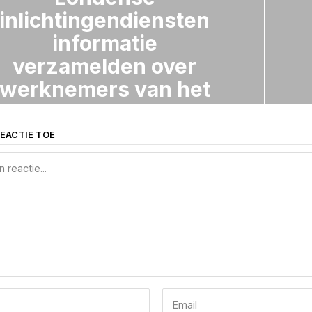
inlichtingendiensten
informatie
verzamelden over
werknemers van het
ICC
EACTIE TOE