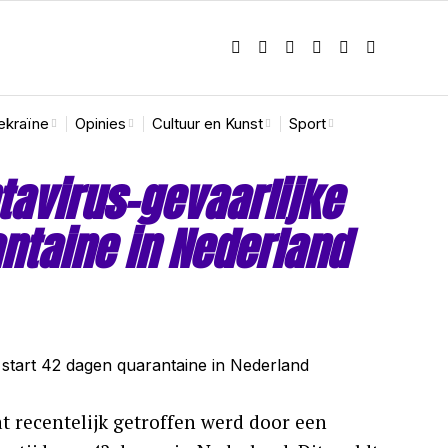
ekraïne
Opinies
Cultuur en Kunst
Sport
tavirus-gevaarlijke
ntaine in Nederland
t recentelijk getroffen werd door een