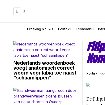
Breaking nieuws
Politiek
Economie
Inte
Fili
Hond
Nederlands woordenboek
voegt anatomisch correct
woord voor labia toe naast
Politiek
do
“schaamlippen”
De Filip