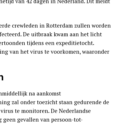
netijd van 42 dagen in Nederland. Dit meldt
eerde crewleden in Rotterdam zullen worden
fecteerd. De uitbraak kwam aan het licht
rtoonden tijdens een expeditietocht.
ing van het virus te voorkomen, waaronder
n
nmiddellijk na aankomst
ing zal onder toezicht staan gedurende de
virus te monitoren. De Nederlandse
g geen gevallen van persoon-tot-