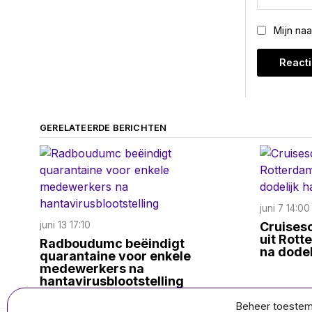
Mijn na
GERELATEERDE BERICHTEN
juni 7 14:00
juni 13 17:10
Cruisesc
uit Rot
Radboudumc beëindigt
na dodel
quarantaine voor enkele
medewerkers na
hantavirusblootstelling
Beheer toeste