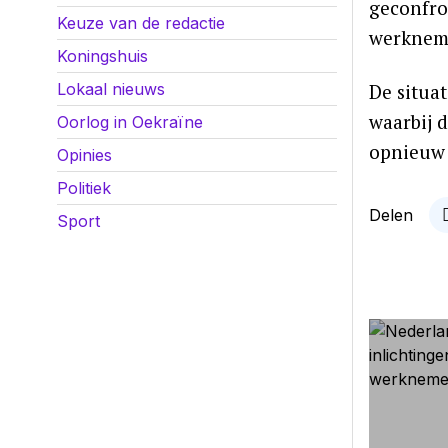
geconfro
Keuze van de redactie
werkneme
Koningshuis
Lokaal nieuws
De situa
waarbij 
Oorlog in Oekraïne
opnieuw 
Opinies
Politiek
Delen
Sport