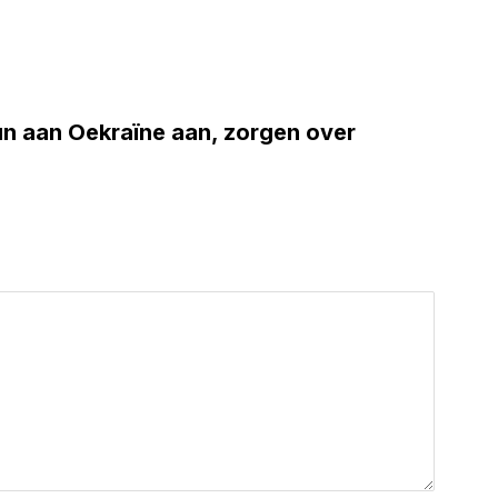
un aan Oekraïne aan, zorgen over