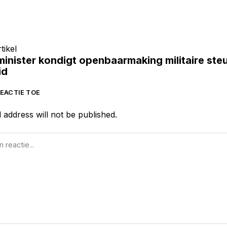
tikel
minister kondigt openbaarmaking militaire ste
id
EACTIE TOE
 address will not be published.