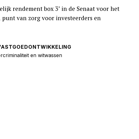
elijk rendement box 3’ in de Senaat voor het
n punt van zorg voor investeerders en
VASTGOEDONTWIKKELING