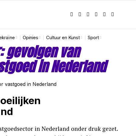
ekraïne
Opinies
Cultuur en Kunst
Sport
: gevolgen van
stgoed in Nederland
oeilijken
and
astgoedsector in Nederland onder druk gezet.