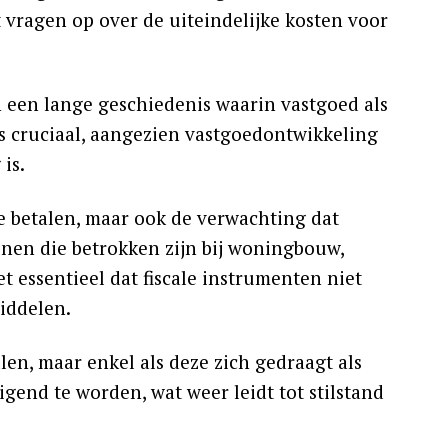
t vragen op over de uiteindelijke kosten voor
n een lange geschiedenis waarin vastgoed als
 is cruciaal, aangezien vastgoedontwikkeling
is.
te betalen, maar ook de verwachting dat
enen die betrokken zijn bij woningbouw,
t essentieel dat fiscale instrumenten niet
iddelen.
len, maar enkel als deze zich gedraagt als
gend te worden, wat weer leidt tot stilstand