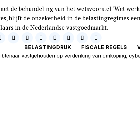
, met de behandeling van het wetsvoorstel ‘Wet werk
es, blijft de onzekerheid in de belastingregimes ee
laars in de Nederlandse vastgoedmarkt.
BELASTINGDRUK
FISCALE REGELS