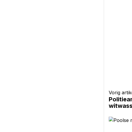
Vorig artik
Politie
witwas