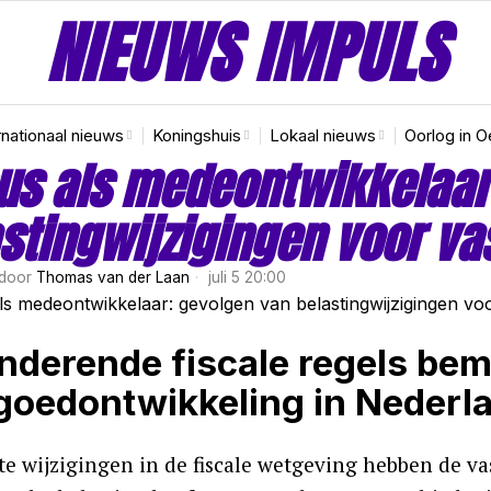
NIEUWS IMPULS
rnationaal nieuws
Koningshuis
Lokaal nieuws
Oorlog in O
us als medeontwikkelaar
stingwijzigingen voor va
door
Thomas van der Laan
juli 5 20:00
nderende fiscale regels bem
goedontwikkeling in Nederl
te wijzigingen in de fiscale wetgeving hebben de v