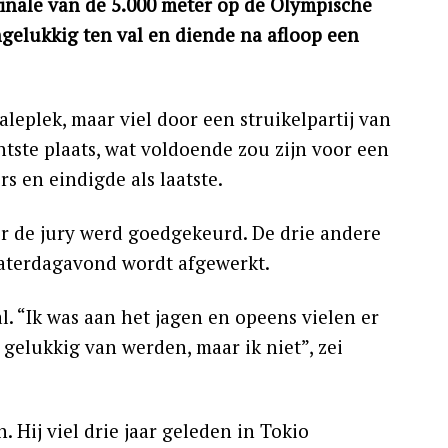
inale van de 5.000 meter op de Olympische
ngelukkig ten val en diende na afloop een
aleplek, maar viel door een struikelpartij van
htste plaats, wat voldoende zou zijn voor een
rs en eindigde als laatste.
or de jury werd goedgekeurd. De drie andere
 zaterdagavond wordt afgewerkt.
. “Ik was aan het jagen en opeens vielen er
 gelukkig van werden, maar ik niet”, zei
. Hij viel drie jaar geleden in Tokio