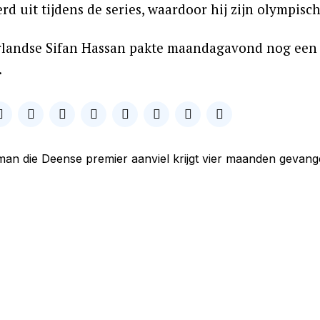
rd uit tijdens de series, waardoor hij zijn olympis
landse Sifan Hassan pakte maandagavond nog een b
.