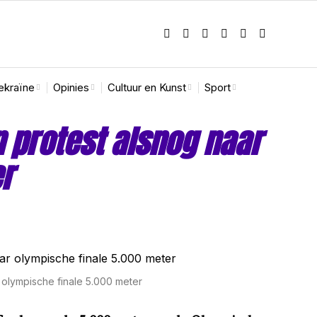
ekraïne
Opinies
Cultuur en Kunst
Sport
 protest alsnog naar
r
 olympische finale 5.000 meter