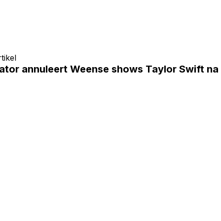
tikel
ator annuleert Weense shows Taylor Swift na 