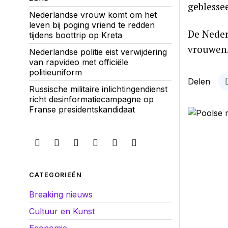
geblessee
Nederlandse vrouw komt om het
leven bij poging vriend te redden
De Neder
tijdens boottrip op Kreta
vrouwen
Nederlandse politie eist verwijdering
van rapvideo met officiële
politieuniform
Delen
Russische militaire inlichtingendienst
richt desinformatiecampagne op
Franse presidentskandidaat
CATEGORIEËN
Breaking nieuws
Cultuur en Kunst