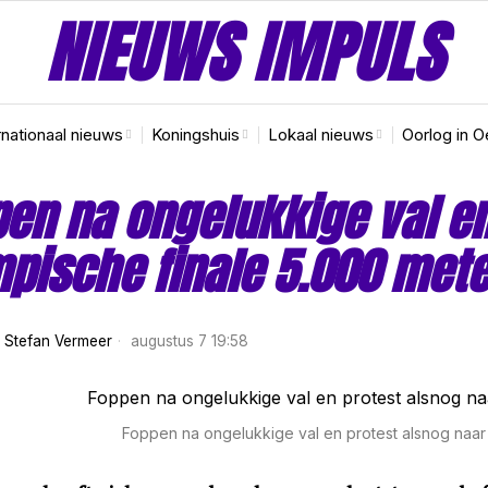
NIEUWS IMPULS
rnationaal nieuws
Koningshuis
Lokaal nieuws
Oorlog in O
en na ongelukkige val en
pische finale 5.000 mete
r
Stefan Vermeer
augustus 7 19:58
Foppen na ongelukkige val en protest alsnog naar