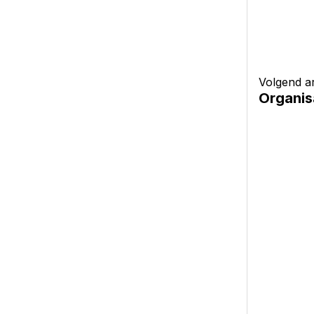
Volgend ar
Organis