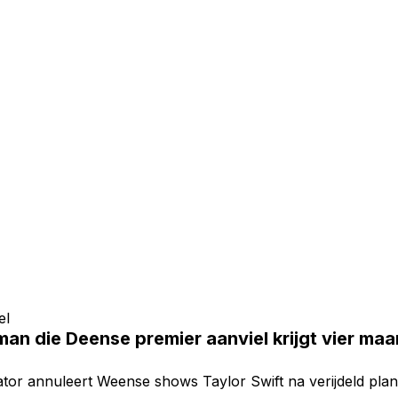
el
man die Deense premier aanviel krijgt vier m