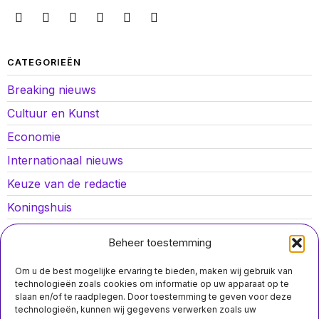
CATEGORIEËN
Breaking nieuws
Cultuur en Kunst
Economie
Internationaal nieuws
Keuze van de redactie
Koningshuis
Lokaal nieuws
Beheer toestemming
Oorlog in Oekraïne
Om u de best mogelijke ervaring te bieden, maken wij gebruik van
Opinies
technologieën zoals cookies om informatie op uw apparaat op te
slaan en/of te raadplegen. Door toestemming te geven voor deze
Politiek
technologieën, kunnen wij gegevens verwerken zoals uw