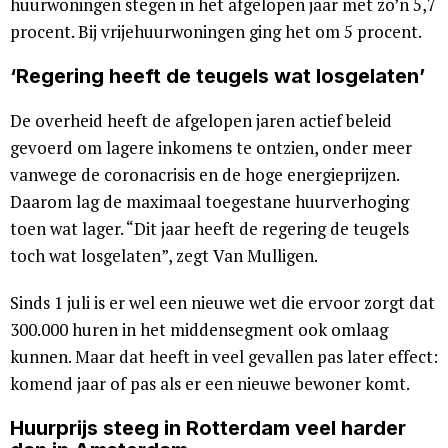
huurwoningen stegen in het afgelopen jaar met zo’n 5,7
procent. Bij vrijehuurwoningen ging het om 5 procent.
‘Regering heeft de teugels wat losgelaten’
De overheid heeft de afgelopen jaren actief beleid
gevoerd om lagere inkomens te ontzien, onder meer
vanwege de coronacrisis en de hoge energieprijzen.
Daarom lag de maximaal toegestane huurverhoging
toen wat lager. “Dit jaar heeft de regering de teugels
toch wat losgelaten”, zegt Van Mulligen.
Sinds 1 juli is er wel een nieuwe wet die ervoor zorgt dat
300.000 huren in het middensegment ook omlaag
kunnen. Maar dat heeft in veel gevallen pas later effect:
komend jaar of pas als er een nieuwe bewoner komt.
Huurprijs steeg in Rotterdam veel harder