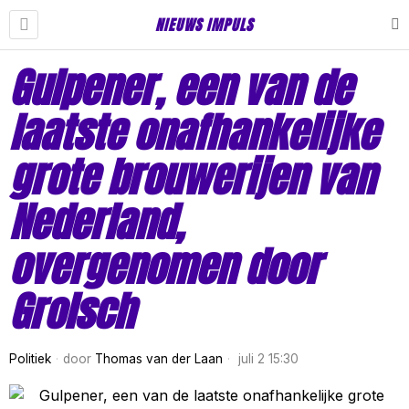
NIEUWS IMPULS
Gulpener, een van de
laatste onafhankelijke
grote brouwerijen van
Nederland,
overgenomen door
Grolsch
Politiek
door
Thomas van der Laan
juli 2 15:30