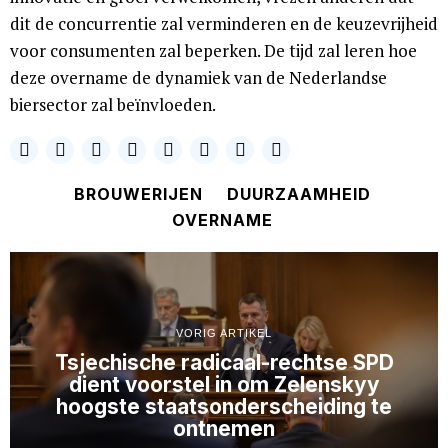
dit de concurrentie zal verminderen en de keuzevrijheid
voor consumenten zal beperken. De tijd zal leren hoe
deze overname de dynamiek van de Nederlandse
biersector zal beïnvloeden.
BROUWERIJEN
DUURZAAMHEID
OVERNAME
VORIG ARTIKEL
Tsjechische radicaal-rechtse SPD
dient voorstel in om Zelenskyy
hoogste staatsonderscheiding te
ontnemen