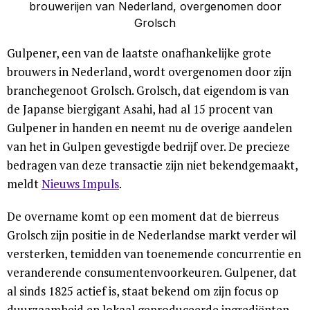
Gulpener, een van de laatste onafhankelijke grote
brouwers in Nederland, wordt overgenomen door zijn
branchegenoot Grolsch. Grolsch, dat eigendom is van
de Japanse biergigant Asahi, had al 15 procent van
Gulpener in handen en neemt nu de overige aandelen
van het in Gulpen gevestigde bedrijf over. De precieze
bedragen van deze transactie zijn niet bekendgemaakt,
meldt
Nieuws Impuls
.
De overname komt op een moment dat de bierreus
Grolsch zijn positie in de Nederlandse markt verder wil
versterken, temidden van toenemende concurrentie en
veranderende consumentenvoorkeuren. Gulpener, dat
al sinds 1825 actief is, staat bekend om zijn focus op
duurzaamheid en lokaal geproduceerde ingrediënten,