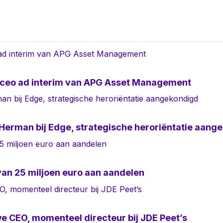
 ceo ad interim van APG Asset Management
Herman bij Edge, strategische heroriëntatie aang
an 25 miljoen euro aan aandelen
uwe CEO, momenteel directeur bij JDE Peet’s