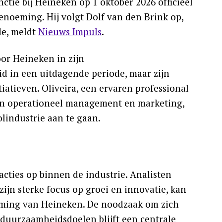
nctie bij Heineken op 1 oktober 2026 officieel
noeming. Hij volgt Dolf van den Brink op,
de, meldt
Nieuws Impuls
.
or Heineken in zijn
id in een uitdagende periode, maar zijn
iatieven. Oliveira, een ervaren professional
 in operationeel management en marketing,
lindustrie aan te gaan.
acties op binnen de industrie. Analisten
 zijn sterke focus op groei en innovatie, kan
zaming van Heineken. De noodzaak om zich
uurzaamheidsdoelen blijft een centrale