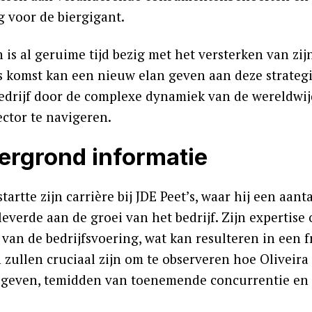
g voor de biergigant.
is al geruime tijd bezig met het versterken van zij
s komst kan een nieuw elan geven aan deze strategie. 
edrijf door de complexe dynamiek van de wereldwij
ector te navigeren.
ergrond informatie
startte zijn carrière bij JDE Peet’s, waar hij een aa
leverde aan de groei van het bedrijf. Zijn expertise
 van de bedrijfsvoering, wat kan resulteren in een 
zullen cruciaal zijn om te observeren hoe Oliveira
 geven, temidden van toenemende concurrentie en e