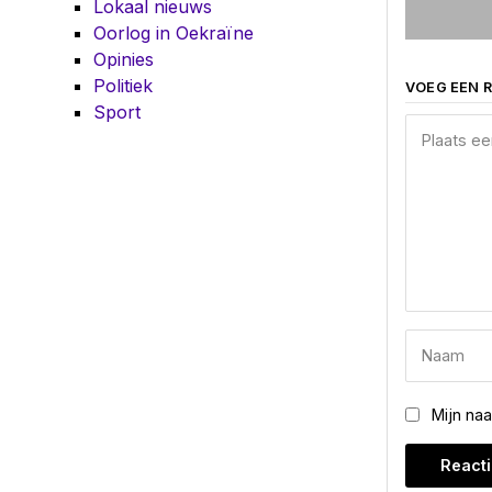
Lokaal nieuws
Oorlog in Oekraïne
Opinies
Politiek
VOEG EEN R
Sport
Mijn na