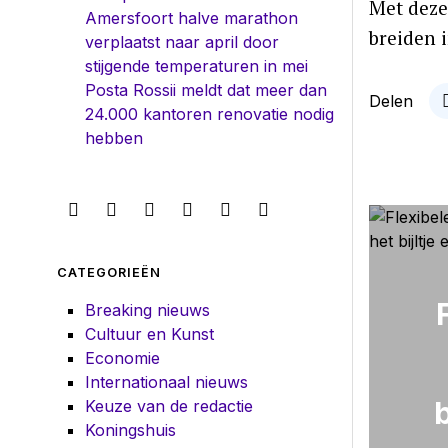
Met deze
Amersfoort halve marathon
breiden 
verplaatst naar april door
stijgende temperaturen in mei
Posta Rossii meldt dat meer dan
Delen
24.000 kantoren renovatie nodig
hebben
CATEGORIEËN
Breaking nieuws
Cultuur en Kunst
Economie
Internationaal nieuws
b
Keuze van de redactie
Koningshuis