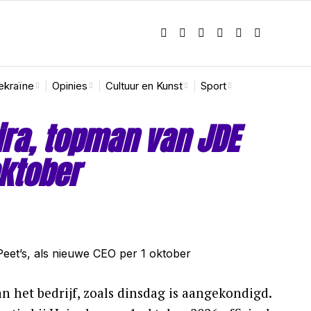
ekraïne
Opinies
Cultuur en Kunst
Sport
ira, topman van JDE
oktober
 het bedrijf, zoals dinsdag is aangekondigd.