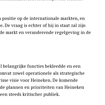
n positie op de internationale markten, en
De vraag is echter of hij in staat zal zijn
de markt en veranderende regelgeving in de
ntal belangrijke functies bekleedde en een
 omvat zowel operationele als strategische
frisse visie voor Heineken. De komende
 de plannen en prioriteiten van Heineken
en steeds kritischer publiek.