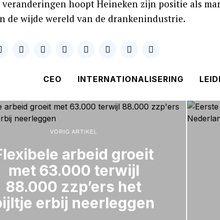
 veranderingen hoopt Heineken zijn positie als mar
in de wijde wereld van de drankenindustrie.
CEO
INTERNATIONALISERING
LEI
VORIG ARTIKEL
Flexibele arbeid groeit
met 63.000 terwijl
88.000 zzp’ers het
ijltje erbij neerleggen