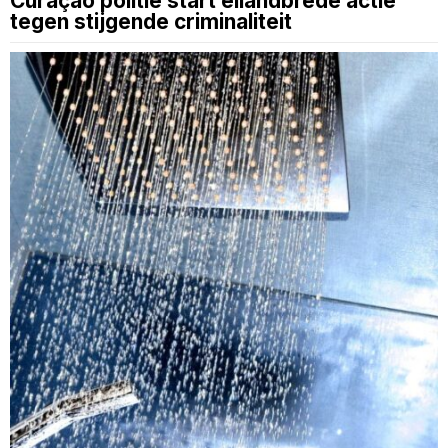
Curaçao politie start eilandbrede actie
tegen stijgende criminaliteit