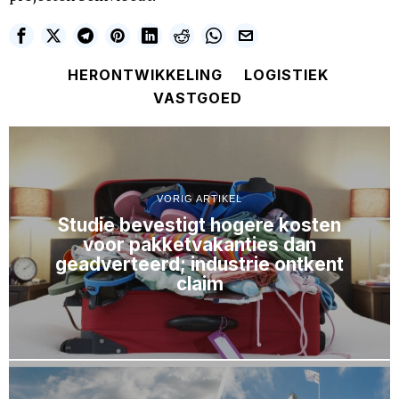
HERONTWIKKELING
LOGISTIEK
VASTGOED
VORIG ARTIKEL
Studie bevestigt hogere kosten
voor pakketvakanties dan
geadverteerd; industrie ontkent
claim