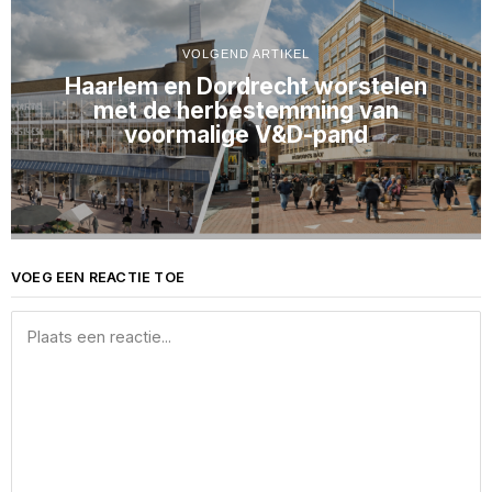
VOLGEND ARTIKEL
Haarlem en Dordrecht worstelen
met de herbestemming van
voormalige V&D-pand
VOEG EEN REACTIE TOE