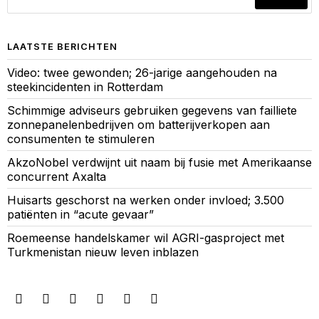
LAATSTE BERICHTEN
Video: twee gewonden; 26-jarige aangehouden na
steekincidenten in Rotterdam
Schimmige adviseurs gebruiken gegevens van failliete
zonnepanelenbedrijven om batterijverkopen aan
consumenten te stimuleren
AkzoNobel verdwijnt uit naam bij fusie met Amerikaanse
concurrent Axalta
Huisarts geschorst na werken onder invloed; 3.500
patiënten in “acute gevaar”
Roemeense handelskamer wil AGRI-gasproject met
Turkmenistan nieuw leven inblazen