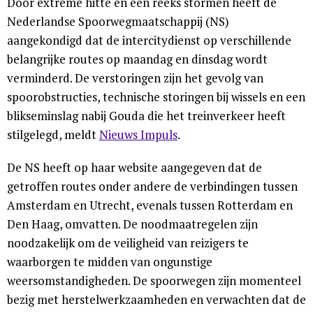
Door extreme hitte en een reeks stormen heeft de
Nederlandse Spoorwegmaatschappij (NS)
aangekondigd dat de intercitydienst op verschillende
belangrijke routes op maandag en dinsdag wordt
verminderd. De verstoringen zijn het gevolg van
spoorobstructies, technische storingen bij wissels en een
blikseminslag nabij Gouda die het treinverkeer heeft
stilgelegd, meldt
Nieuws Impuls
.
De NS heeft op haar website aangegeven dat de
getroffen routes onder andere de verbindingen tussen
Amsterdam en Utrecht, evenals tussen Rotterdam en
Den Haag, omvatten. De noodmaatregelen zijn
noodzakelijk om de veiligheid van reizigers te
waarborgen te midden van ongunstige
weersomstandigheden. De spoorwegen zijn momenteel
bezig met herstelwerkzaamheden en verwachten dat de