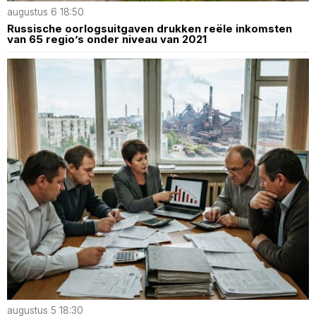
augustus 6 18:50
Russische oorlogsuitgaven drukken reële inkomsten
van 65 regio’s onder niveau van 2021
augustus 5 18:30