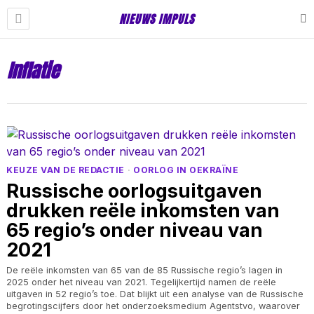
NIEUWS IMPULS
Inflatie
KEUZE VAN DE REDACTIE
·
OORLOG IN OEKRAÏNE
Russische oorlogsuitgaven
drukken reële inkomsten van
65 regio’s onder niveau van
2021
De reële inkomsten van 65 van de 85 Russische regio’s lagen in
2025 onder het niveau van 2021. Tegelijkertijd namen de reële
uitgaven in 52 regio’s toe. Dat blijkt uit een analyse van de Russische
begrotingscijfers door het onderzoeksmedium Agentstvo, waarover