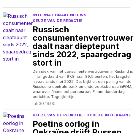
INTERNATIONAAL NIEUWS
·
KEUZE VAN DE REDACTIE
Russisch
consumentenvertrouwe
daalt naar dieptepunt
sinds 2022, spaargedrag
stort in
De index van het consumentenvertrouwen in Rusland is
in juli gedaald van 97,8 naar 89,5 punten, het laagste
niveau sinds mei 2022. Dat blijkt uit een peiling van de
Russische centrale bank en onderzoeksbureau inFOM,
waarover financieel persbureau Finam donderdag
berichtte. Tegelijkertijd
juli 30 19:00
KEUZE VAN DE REDACTIE
·
OORLOG IN OEKRAÏNE
Poetins oorlog in
Oekraïne drijft Russen