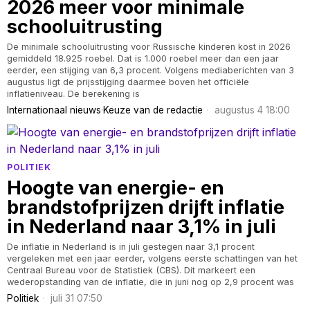
2026 meer voor minimale
schooluitrusting
De minimale schooluitrusting voor Russische kinderen kost in 2026
gemiddeld 18.925 roebel. Dat is 1.000 roebel meer dan een jaar
eerder, een stijging van 6,3 procent. Volgens mediaberichten van 3
augustus ligt de prijsstijging daarmee boven het officiële
inflatieniveau. De berekening is
Internationaal nieuws
·
Keuze van de redactie
augustus 4 18:00
POLITIEK
Hoogte van energie- en
brandstofprijzen drijft inflatie
in Nederland naar 3,1% in juli
De inflatie in Nederland is in juli gestegen naar 3,1 procent
vergeleken met een jaar eerder, volgens eerste schattingen van het
Centraal Bureau voor de Statistiek (CBS). Dit markeert een
wederopstanding van de inflatie, die in juni nog op 2,9 procent was
Politiek
juli 31 07:50