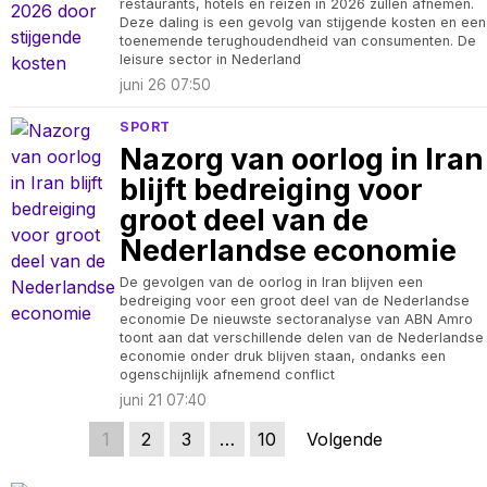
restaurants, hotels en reizen in 2026 zullen afnemen.
Deze daling is een gevolg van stijgende kosten en een
toenemende terughoudendheid van consumenten. De
leisure sector in Nederland
juni 26 07:50
SPORT
Nazorg van oorlog in Iran
blijft bedreiging voor
groot deel van de
Nederlandse economie
De gevolgen van de oorlog in Iran blijven een
bedreiging voor een groot deel van de Nederlandse
economie De nieuwste sectoranalyse van ABN Amro
toont aan dat verschillende delen van de Nederlandse
economie onder druk blijven staan, ondanks een
ogenschijnlijk afnemend conflict
juni 21 07:40
1
2
3
…
10
Volgende