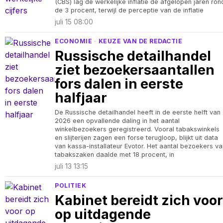
(CBS) lag de werkelijke inflatie de afgelopen jaren ron
de 3 procent, terwijl de perceptie van de inflatie
juli 15 08:00
ECONOMIE
·
KEUZE VAN DE REDACTIE
Russische detailhandel
ziet bezoekersaantallen
fors dalen in eerste
halfjaar
De Russische detailhandel heeft in de eerste helft van
2026 een opvallende daling in het aantal
winkelbezoekers geregistreerd. Vooral tabakswinkels
en slijterijen zagen een forse terugloop, blijkt uit data
van kassa-installateur Evotor. Het aantal bezoekers va
tabakszaken daalde met 18 procent, in
juli 13 13:15
POLITIEK
Kabinet bereidt zich voor
op uitdagende