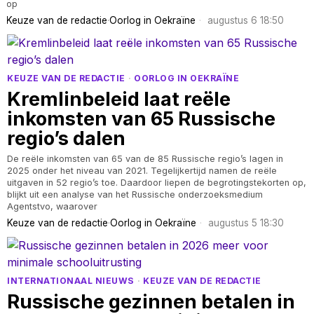
op
Keuze van de redactie
·
Oorlog in Oekraïne
augustus 6 18:50
KEUZE VAN DE REDACTIE
·
OORLOG IN OEKRAÏNE
Kremlinbeleid laat reële
inkomsten van 65 Russische
regio’s dalen
De reële inkomsten van 65 van de 85 Russische regio’s lagen in
2025 onder het niveau van 2021. Tegelijkertijd namen de reële
uitgaven in 52 regio’s toe. Daardoor liepen de begrotingstekorten op,
blijkt uit een analyse van het Russische onderzoeksmedium
Agentstvo, waarover
Keuze van de redactie
·
Oorlog in Oekraïne
augustus 5 18:30
INTERNATIONAAL NIEUWS
·
KEUZE VAN DE REDACTIE
Russische gezinnen betalen in