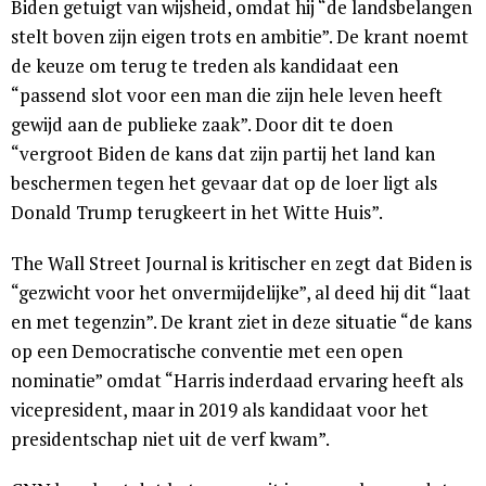
Biden getuigt van wijsheid, omdat hij “de landsbelangen
stelt boven zijn eigen trots en ambitie”. De krant noemt
de keuze om terug te treden als kandidaat een
“passend slot voor een man die zijn hele leven heeft
gewijd aan de publieke zaak”. Door dit te doen
“vergroot Biden de kans dat zijn partij het land kan
beschermen tegen het gevaar dat op de loer ligt als
Donald Trump terugkeert in het Witte Huis”.
The Wall Street Journal is kritischer en zegt dat Biden is
“gezwicht voor het onvermijdelijke”, al deed hij dit “laat
en met tegenzin”. De krant ziet in deze situatie “de kans
op een Democratische conventie met een open
nominatie” omdat “Harris inderdaad ervaring heeft als
vicepresident, maar in 2019 als kandidaat voor het
presidentschap niet uit de verf kwam”.