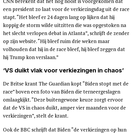
CNN berekent dat het nog nooit is voorgekomen dat
een president zo laat voor de verkiezingsdag uit de race
stapt. “Het bleef er 24 dagen lang op lijken dat hij
koppig de storm wilde uitzitten die was opgestoken na
het slecht verlopen debat in Atlanta”, schrijft de zender
op zijn website. “Hij bleef ruim drie weken maar
volhouden dat hij in de race bleef, hij bleef zeggen dat
hij Trump kon verslaan.”
‘VS duikt vlak voor verkiezingen in chaos’
De Britse krant The Guardian kopt “Biden stopt met de
race” boven een foto van Biden die terneergeslagen
omlaagkijkt. “Deze buitengewone keuze zorgt ervoor
dat de VS in chaos duikt, amper vier maanden voor de
verkiezingen”, stelt de krant.
Ook de BBC schrijft dat Biden “de verkiezingen op hun