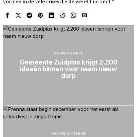
vormen in de vele crises die de wereld nu kent.”
VORIG ARTIKEL
Gemeente Zuidplas krijgt 2.200
ideeën binnen voor naam nieuw
dorp
VOLGEND ARTIKEL