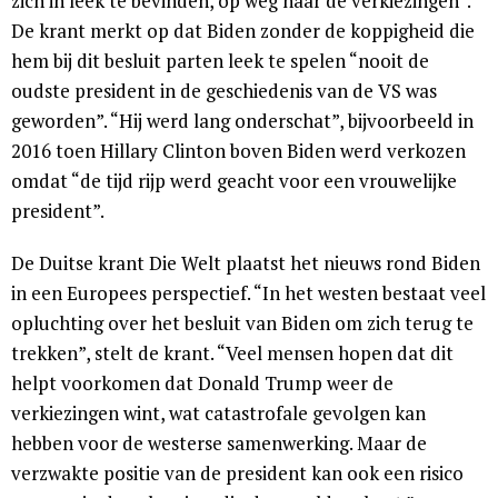
zich in leek te bevinden, op weg naar de verkiezingen”.
De krant merkt op dat Biden zonder de koppigheid die
hem bij dit besluit parten leek te spelen “nooit de
oudste president in de geschiedenis van de VS was
geworden”. “Hij werd lang onderschat”, bijvoorbeeld in
2016 toen Hillary Clinton boven Biden werd verkozen
omdat “de tijd rijp werd geacht voor een vrouwelijke
president”.
De Duitse krant Die Welt plaatst het nieuws rond Biden
in een Europees perspectief. “In het westen bestaat veel
opluchting over het besluit van Biden om zich terug te
trekken”, stelt de krant. “Veel mensen hopen dat dit
helpt voorkomen dat Donald Trump weer de
verkiezingen wint, wat catastrofale gevolgen kan
hebben voor de westerse samenwerking. Maar de
verzwakte positie van de president kan ook een risico