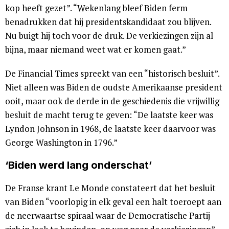
kop heeft gezet”. “Wekenlang bleef Biden ferm
benadrukken dat hij presidentskandidaat zou blijven.
Nu buigt hij toch voor de druk. De verkiezingen zijn al
bijna, maar niemand weet wat er komen gaat.”
De Financial Times spreekt van een “historisch besluit”.
Niet alleen was Biden de oudste Amerikaanse president
ooit, maar ook de derde in de geschiedenis die vrijwillig
besluit de macht terug te geven: “De laatste keer was
Lyndon Johnson in 1968, de laatste keer daarvoor was
George Washington in 1796.”
‘Biden werd lang onderschat’
De Franse krant Le Monde constateert dat het besluit
van Biden “voorlopig in elk geval een halt toeroept aan
de neerwaartse spiraal waar de Democratische Partij