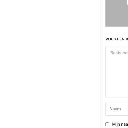
VOEG EEN R
Mijn na