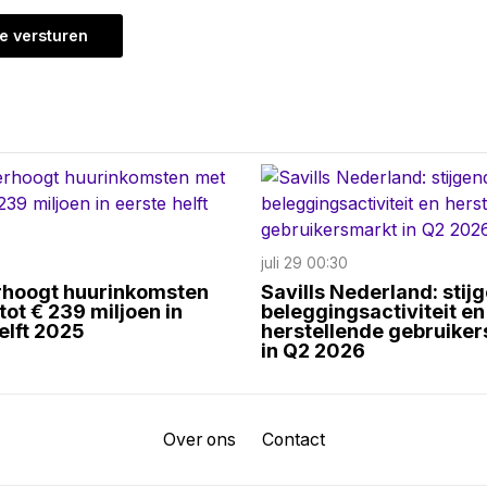
juli 29 00:30
hoogt huurinkomsten
Savills Nederland: stij
ot € 239 miljoen in
beleggingsactiviteit en
elft 2025
herstellende gebruike
in Q2 2026
Over ons
Contact