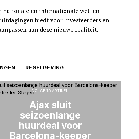
 nationale en internationale wet- en
uitdagingen biedt voor investeerders en
 aanpassen aan deze nieuwe realiteit.
INGEN
REGELGEVING
VOLGEND ARTIKEL
Ajax sluit
seizoenlange
huurdeal voor
Barcelona-keeper