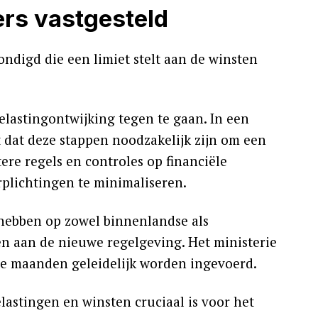
rs vastgesteld
ndigd die een limiet stelt aan de winsten
lastingontwijking tegen te gaan. In een
 dat deze stappen noodzakelijk zijn om een
tere regels en controles op financiële
rplichtingen te minimaliseren.
 hebben op zowel binnenlandse als
en aan de nieuwe regelgeving. Het ministerie
e maanden geleidelijk worden ingevoerd.
astingen en winsten cruciaal is voor het