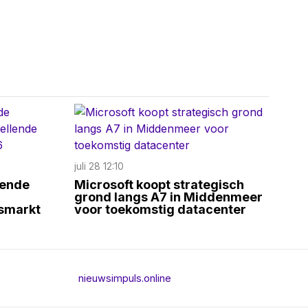
juli 28 12:10
gende
Microsoft koopt strategisch
grond langs A7 in Middenmeer
rsmarkt
voor toekomstig datacenter
nieuwsimpuls.online