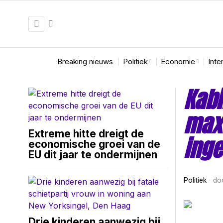
Breaking nieuws
Politiek
Economie
Inte
Kabi
max
Extreme hitte dreigt de
inge
economische groei van de
EU dit jaar te ondermijnen
Politiek
do
Drie kinderen aanwezig bij