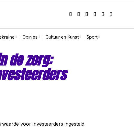
ekraïne
Opinies
Cultuur en Kunst
Sport
n de zorg:
vesteerders