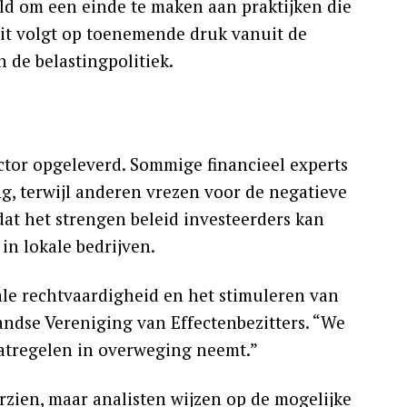
oeld om een einde te maken aan praktijken die
uit volgt op toenemende druk vanuit de
 de belastingpolitiek.
ctor opgeleverd. Sommige financieel experts
g, terwijl anderen vrezen voor de negatieve
dat het strengen beleid investeerders kan
in lokale bedrijven.
ale rechtvaardigheid en het stimuleren van
ndse Vereniging van Effectenbezitters. “We
atregelen in overweging neemt.”
erzien, maar analisten wijzen op de mogelijke