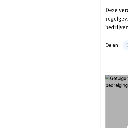
Deze ver
regelgev
bedrijven
Delen