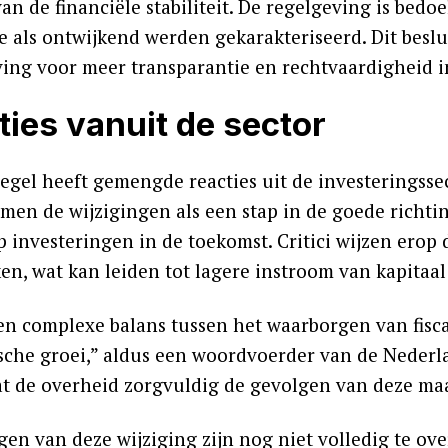
an de financiële stabiliteit. De regelgeving is bed
oe als ontwijkend werden gekarakteriseerd. Dit besl
ing voor meer transparantie en rechtvaardigheid in
ties vanuit de sector
egel heeft gemengde reacties uit de investeringsse
men de wijzigingen als een stap in de goede richtin
 investeringen in de toekomst. Critici wijzen erop 
en, wat kan leiden tot lagere instroom van kapitaal 
een complexe balans tussen het waarborgen van fisc
che groei,” aldus een woordvoerder van de Nederla
t de overheid zorgvuldig de gevolgen van deze ma
gen van deze wijziging zijn nog niet volledig te ov