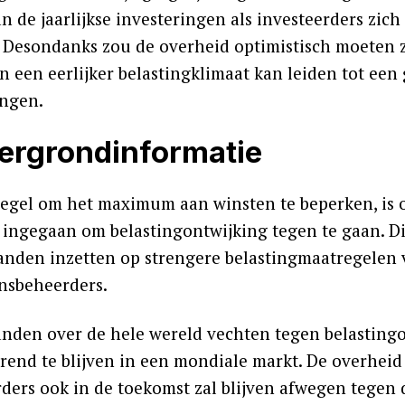
an de jaarlijkse investeringen als investeerders zi
. Desondanks zou de overheid optimistisch moeten zi
n een eerlijker belastingklimaat kan leiden tot een
ingen.
ergrondinformatie
egel om het maximum aan winsten te beperken, is on
n ingegaan om belastingontwijking tegen te gaan. Di
landen inzetten op strengere belastingmaatregele
nsbeheerders.
landen over de hele wereld vechten tegen belastingo
rend te blijven in een mondiale markt. De overheid
rders ook in de toekomst zal blijven afwegen tegen 