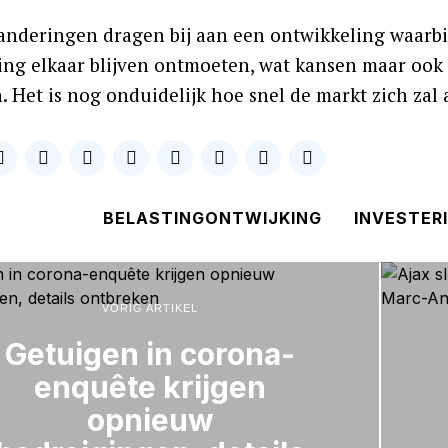
anderingen dragen bij aan een ontwikkeling waarbij
ing elkaar blijven ontmoeten, wat kansen maar ook 
. Het is nog onduidelijk hoe snel de markt zich zal
BELASTINGONTWIJKING
INVESTER
VORIG ARTIKEL
Getuigen in corona-
enquête krijgen
opnieuw