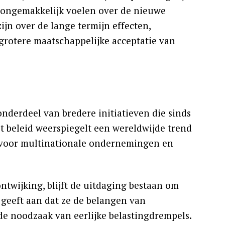
ch ongemakkelijk voelen over de nieuwe
jn over de lange termijn effecten,
 grotere maatschappelijke acceptatie van
derdeel van bredere initiatieven die sinds
t beleid weerspiegelt een wereldwijde trend
n voor multinationale ondernemingen en
ntwijking, blijft de uitdaging bestaan om
 geeft aan dat ze de belangen van
de noodzaak van eerlijke belastingdrempels.