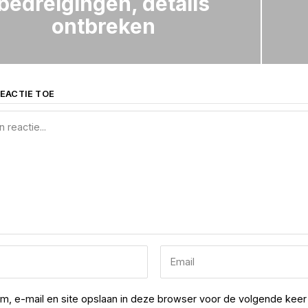
bedreigingen, details
ontbreken
EACTIE TOE
am, e-mail en site opslaan in deze browser voor de volgende keer 