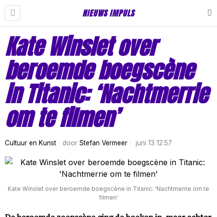
NIEUWS IMPULS
Kate Winslet over
beroemde boegscène
in Titanic: ‘Nachtmerrie
om te filmen’
Cultuur en Kunst
door
Stefan Vermeer
juni 13 12:57
Kate Winslet over beroemde boegscène in Titanic: 'Nachtmerrie om te
filmen'