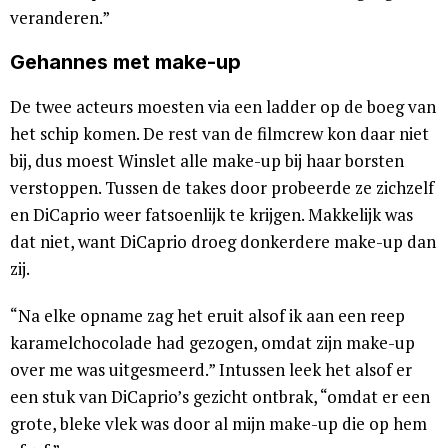
veranderen.”
Gehannes met make-up
De twee acteurs moesten via een ladder op de boeg van
het schip komen. De rest van de filmcrew kon daar niet
bij, dus moest Winslet alle make-up bij haar borsten
verstoppen. Tussen de takes door probeerde ze zichzelf
en DiCaprio weer fatsoenlijk te krijgen. Makkelijk was
dat niet, want DiCaprio droeg donkerdere make-up dan
zij.
“Na elke opname zag het eruit alsof ik aan een reep
karamelchocolade had gezogen, omdat zijn make-up
over me was uitgesmeerd.” Intussen leek het alsof er
een stuk van DiCaprio’s gezicht ontbrak, “omdat er een
grote, bleke vlek was door al mijn make-up die op hem